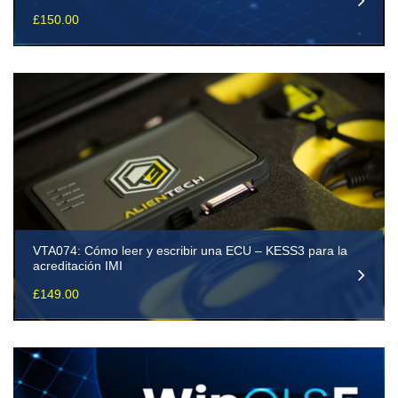
£
150.00
VTA074: Cómo leer y escribir una ECU – KESS3 para la
acreditación IMI
£
149.00