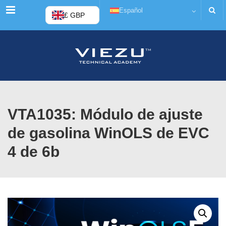
Menú
Español
£ GBP
VTA1035: Módulo de ajuste
de gasolina WinOLS de EVC
4 de 6b