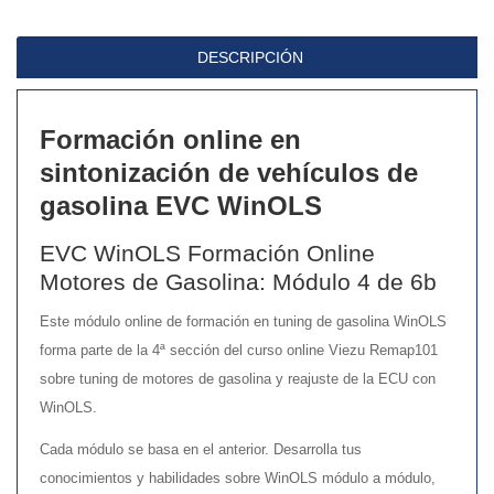
4
de
DESCRIPCIÓN
6b
cantidad
Formación online en
sintonización de vehículos de
gasolina EVC WinOLS
EVC WinOLS Formación Online
Motores de Gasolina: Módulo 4 de 6b
Este módulo online de formación en tuning de gasolina WinOLS
forma parte de la 4ª sección del curso online Viezu Remap101
sobre tuning de motores de gasolina y reajuste de la ECU con
WinOLS.
Cada módulo se basa en el anterior. Desarrolla tus
conocimientos y habilidades sobre WinOLS módulo a módulo,