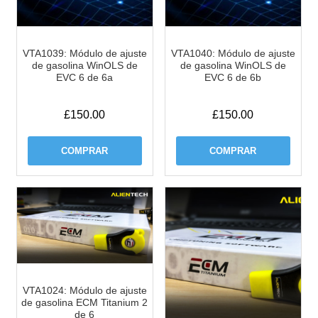
VTA1039: Módulo de ajuste
VTA1040: Módulo de ajuste
de gasolina WinOLS de
de gasolina WinOLS de
EVC 6 de 6a
EVC 6 de 6b
£
150.00
£
150.00
COMPRAR
COMPRAR
VTA1024: Módulo de ajuste
de gasolina ECM Titanium 2
de 6