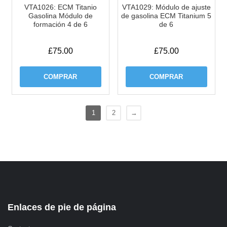
VTA1026: ECM Titanio
VTA1029: Módulo de ajuste
Gasolina Módulo de
de gasolina ECM Titanium 5
formación 4 de 6
de 6
£
75.00
£
75.00
COMPRAR
COMPRAR
1
2
→
Enlaces de pie de página