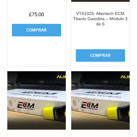
VTA1025: Alientech ECM
£
75.00
Titanio Gasolina – Módulo 3
de 6
COMPRAR
COMPRAR