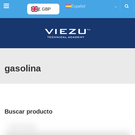
Menú
Español
£ GBP
gasolina
Buscar producto