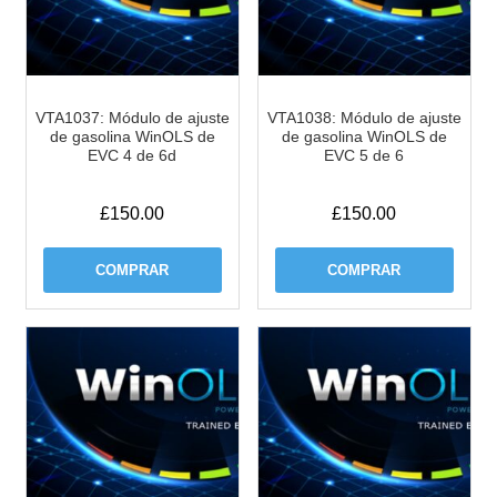
VTA1037: Módulo de ajuste
VTA1038: Módulo de ajuste
de gasolina WinOLS de
de gasolina WinOLS de
EVC 4 de 6d
EVC 5 de 6
£
150.00
£
150.00
COMPRAR
COMPRAR