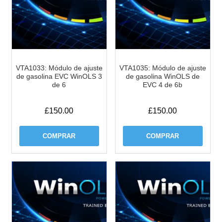
VTA1033: Módulo de ajuste
VTA1035: Módulo de ajuste
de gasolina EVC WinOLS 3
de gasolina WinOLS de
de 6
EVC 4 de 6b
£
150.00
£
150.00
COMPRAR
COMPRAR