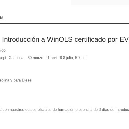
NAL
e Introducción a WinOLS certificado por E
ido
sept. Gasolina – 30 marzo – 1 abril; 6-8 julio; 5-7 oct.
olina y para Diesel
con nuestros cursos oficiales de formación presencial de 3 días de Introdu