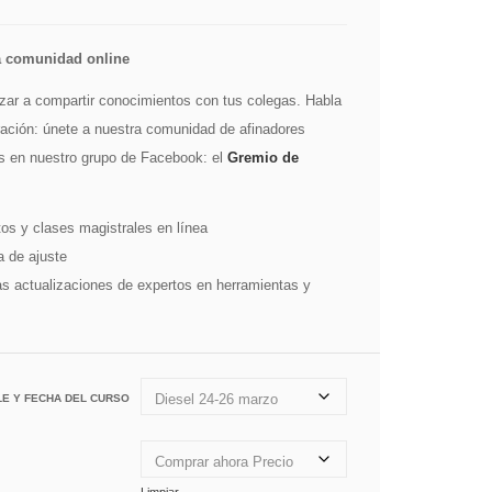
ra comunidad online
ar a compartir conocimientos con tus colegas. Habla
ración: únete a nuestra comunidad de afinadores
es en nuestro grupo de Facebook: el
Gremio de
os y clases magistrales en línea
a de ajuste
as actualizaciones de expertos en herramientas y
LE Y FECHA DEL CURSO