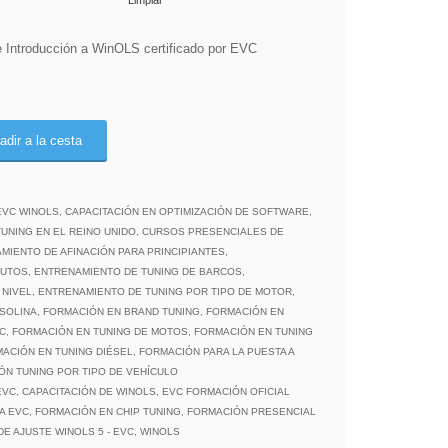
Limpiar
e Introducción a WinOLS certificado por EVC
adir a la cesta
EVC WINOLS
,
CAPACITACIÓN EN OPTIMIZACIÓN DE SOFTWARE
,
UNING EN EL REINO UNIDO
,
CURSOS PRESENCIALES DE
MIENTO DE AFINACIÓN PARA PRINCIPIANTES
,
AUTOS
,
ENTRENAMIENTO DE TUNING DE BARCOS
,
 NIVEL
,
ENTRENAMIENTO DE TUNING POR TIPO DE MOTOR
,
ASOLINA
,
FORMACIÓN EN BRAND TUNING
,
FORMACIÓN EN
C
,
FORMACIÓN EN TUNING DE MOTOS
,
FORMACIÓN EN TUNING
ACIÓN EN TUNING DIÉSEL
,
FORMACIÓN PARA LA PUESTA A
ÓN TUNING POR TIPO DE VEHÍCULO
EVC
,
CAPACITACIÓN DE WINOLS
,
EVC FORMACIÓN OFICIAL
A EVC
,
FORMACIÓN EN CHIP TUNING
,
FORMACIÓN PRESENCIAL
E AJUSTE WINOLS 5 - EVC
,
WINOLS