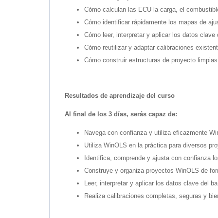
Cómo calculan las ECU la carga, el combustible
Cómo identificar rápidamente los mapas de aju
Cómo leer, interpretar y aplicar los datos clave
Cómo reutilizar y adaptar calibraciones exist
Cómo construir estructuras de proyecto limpias y
Resultados de aprendizaje del curso
Al final de los 3 días, serás capaz de:
Navega con confianza y utiliza eficazmente W
Utiliza WinOLS en la práctica para diversos pr
Identifica, comprende y ajusta con confianza 
Construye y organiza proyectos WinOLS de form
Leer, interpretar y aplicar los datos clave del b
Realiza calibraciones completas, seguras y bie