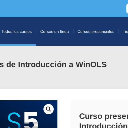
Todos los cursos
Cursos en línea
Cursos presenciales
Ti
as de Introducción a WinOLS
Curso presen
Introducción