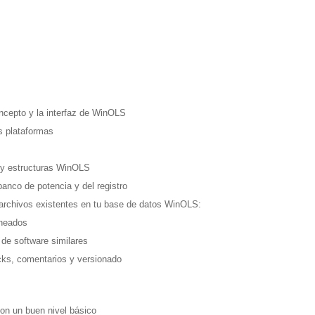
ncepto y la interfaz de WinOLS
s plataformas
s y estructuras WinOLS
banco de potencia y del registro
s archivos existentes en tu base de datos WinOLS:
uneados
de software similares
ks, comentarios y versionado
on un buen nivel básico