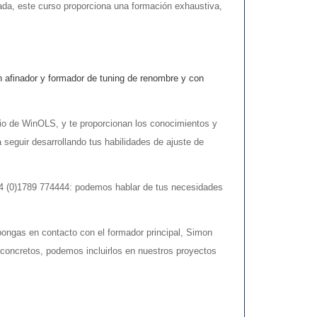
ada, este curso proporciona una formación exhaustiva,
un afinador y formador de tuning de renombre y con
ario de WinOLS, y te proporcionan los conocimientos y
 seguir desarrollando tus habilidades de ajuste de
4 (0)1789 774444: podemos hablar de tus necesidades
ongas en contacto con el formador principal, Simon
s concretos, podemos incluirlos en nuestros proyectos