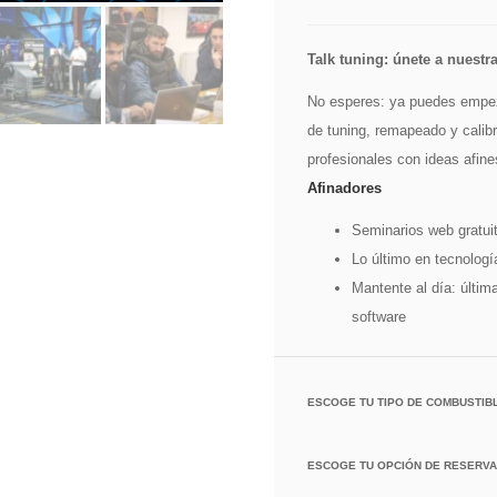
Talk tuning: únete a nuest
No esperes: ya puedes empez
de tuning, remapeado y calib
profesionales con ideas afin
Afinadores
Seminarios web gratuit
Lo último en tecnologí
Mantente al día: últim
software
ESCOGE TU TIPO DE COMBUSTIB
ESCOGE TU OPCIÓN DE RESERVA