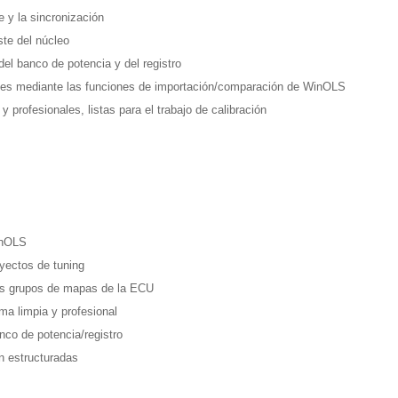
 y la sincronización
ste del núcleo
 del banco de potencia y del registro
entes mediante las funciones de importación/comparación de WinOLS
 profesionales, listas para el trabajo de calibración
inOLS
oyectos de tuning
los grupos de mapas de la ECU
a limpia y profesional
anco de potencia/registro
n estructuradas