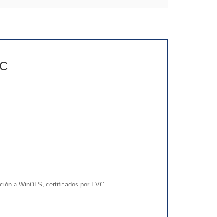
VC
cción a WinOLS, certificados por EVC.