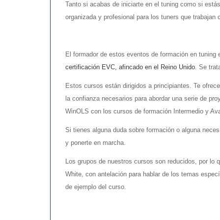
Tanto si acabas de iniciarte en el tuning como si es
organizada y profesional para los tuners que trabajan 
El formador de estos eventos de formación en tuning
certificación EVC, afincado en el Reino Unido
. Se tra
Estos cursos están dirigidos a principiantes. Te ofre
la confianza necesarios para abordar una serie de pro
WinOLS con los cursos de formación Intermedio y A
Si tienes alguna duda sobre formación o alguna neces
y ponerte en marcha.
Los grupos de nuestros cursos son reducidos, por lo 
White, con antelación para hablar de los temas especí
de ejemplo del curso.