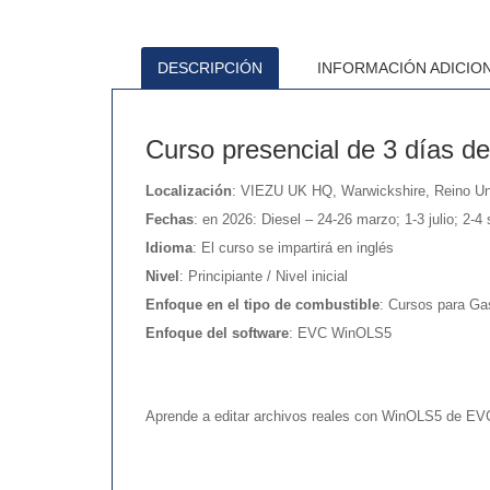
DESCRIPCIÓN
INFORMACIÓN ADICIO
Curso presencial de 3 días d
Localización
: VIEZU UK HQ, Warwickshire, Reino Un
Fechas
: en 2026: Diesel – 24-26 marzo; 1-3 julio; 2-4 
Idioma
: El curso se impartirá en inglés
Nivel
: Principiante / Nivel inicial
Enfoque en el tipo de combustible
: Cursos para Gas
Enfoque del software
: EVC WinOLS5
Aprende a editar archivos reales con WinOLS5 de EVC 