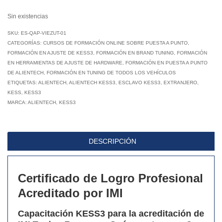
Sin existencias
SKU:
ES-QAP-VIEZUT-01
CATEGORÍAS:
CURSOS DE FORMACIÓN ONLINE SOBRE PUESTA A PUNTO
,
FORMACIÓN EN AJUSTE DE KESS3
,
FORMACIÓN EN BRAND TUNING
,
FORMACIÓN
EN HERRAMIENTAS DE AJUSTE DE HARDWARE
,
FORMACIÓN EN PUESTA A PUNTO
DE ALIENTECH
,
FORMACIÓN EN TUNING DE TODOS LOS VEHÍCULOS
ETIQUETAS:
ALIENTECH
,
ALIENTECH KESS3
,
ESCLAVO KESS3
,
EXTRANJERO
,
KESS
,
KESS3
MARCA:
ALIENTECH
,
KESS3
DESCRIPCIÓN
Certificado de Logro Profesional
Acreditado por IMI
Capacitación KESS3 para la acreditación de