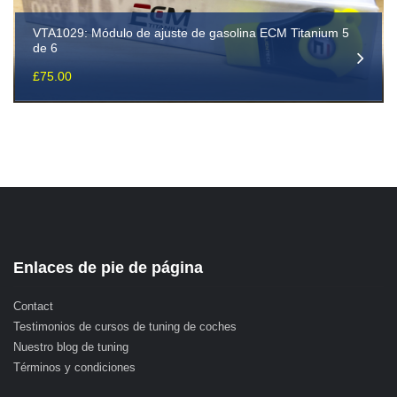
VTA1029: Módulo de ajuste de gasolina ECM Titanium 5
de 6
£
75.00
Enlaces de pie de página
Contact
Testimonios de cursos de tuning de coches
Nuestro blog de tuning
Términos y condiciones