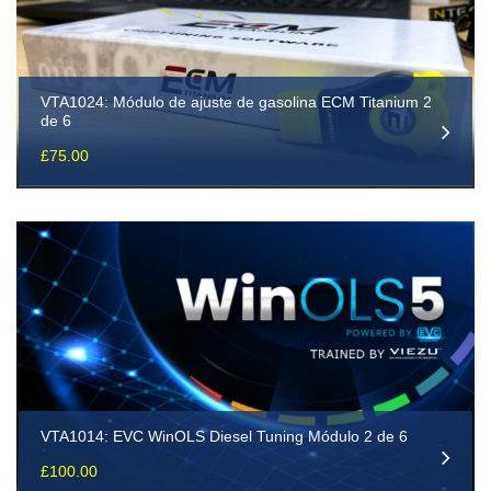
VTA1024: Módulo de ajuste de gasolina ECM Titanium 2
de 6
£
75.00
VTA1014: EVC WinOLS Diesel Tuning Módulo 2 de 6
£
100.00