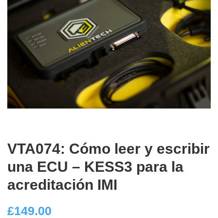
VTA074: Cómo leer y escribir
una ECU – KESS3 para la
acreditación IMI
£
149.00