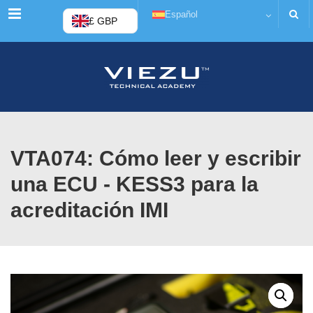
Menú
Español
£ GBP
VTA074: Cómo leer y escribir
una ECU - KESS3 para la
acreditación IMI