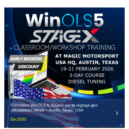
Formation WinOLS & StageX sur le réglage des
calculateurs diesel – Austin, Texas, USA
De £500