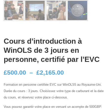
Cours d’introduction à
WinOLS de 3 jours en
personne, certifié par l’EVC
Plage
£
500.00
–
£
2,165.00
de
Formation en personne certifiée EVC sur WinOLS5 au Royaume-Uni.
Durée du cours : 3 jours. Choisissez votre type de carburant et la date
prix :
du cours, et réservez votre place ci-dessous.
Vous pouvez garantir votre place en versant un acompte de 500GBP.
£500.00