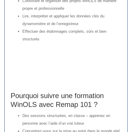
Construire et organiser des projets WinOLS de manière
propre et professionnelle
Lire, interpréter et appliquer les données clés du
dynamomètre et de l’enregistreur.
Effectuer des étalonnages complets, sûrs et bien
structurés
Pourquoi suivre une formation
WinOLS avec Remap 101 ?
Des sessions structurées, en classe – apprenez en
personne avec l’aide d’un vrai tuteur.
Concentrez-vous sur la mise au point dans le monde réel,