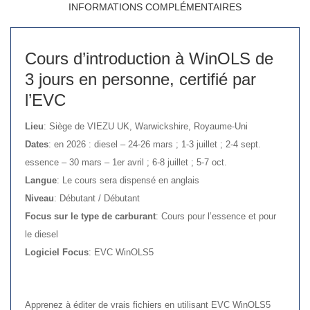
INFORMATIONS COMPLÉMENTAIRES
Cours d’introduction à WinOLS de
3 jours en personne, certifié par
l’EVC
Lieu
: Siège de VIEZU UK, Warwickshire, Royaume-Uni
Dates
: en 2026 : diesel – 24-26 mars ; 1-3 juillet ; 2-4 sept.
essence – 30 mars – 1er avril ; 6-8 juillet ; 5-7 oct.
Langue
: Le cours sera dispensé en anglais
Niveau
: Débutant / Débutant
Focus sur le type de carburant
: Cours pour l’essence et pour
le diesel
Logiciel Focus
: EVC WinOLS5
Apprenez à éditer de vrais fichiers en utilisant EVC WinOLS5