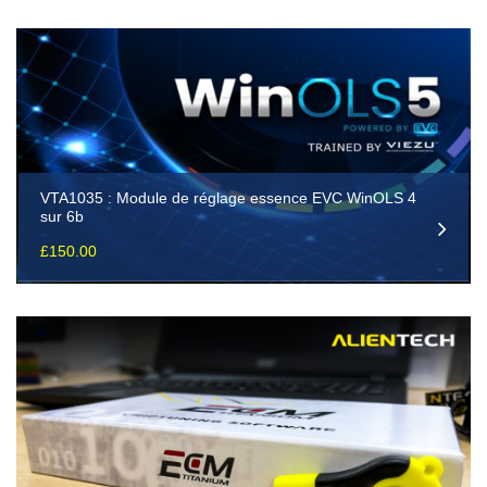
VTA1035 : Module de réglage essence EVC WinOLS 4
sur 6b
£
150.00