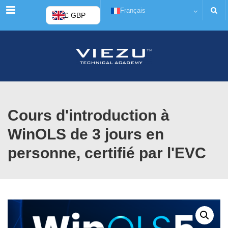
Menu
Français
£ GBP
Cours d'introduction à
WinOLS de 3 jours en
personne, certifié par l'EVC