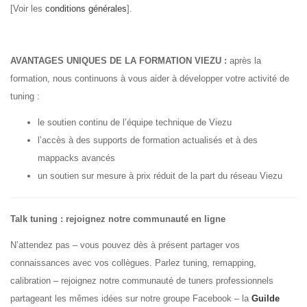
[Voir les
conditions générales
].
à
AVANTAGES UNIQUES DE LA FORMATION VIEZU :
après la
£2,165.00
formation, nous continuons à vous aider à développer votre activité de
tuning :
le soutien continu de l’équipe technique de Viezu
l’accès à des supports de formation actualisés et à des
mappacks avancés
un soutien sur mesure à prix réduit de la part du réseau Viezu
Talk tuning : rejoignez notre communauté en ligne
N’attendez pas – vous pouvez dès à présent partager vos
connaissances avec vos collègues. Parlez tuning, remapping,
calibration – rejoignez notre communauté de tuners professionnels
partageant les mêmes idées sur notre groupe Facebook – la
Guilde