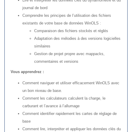
Lire et interpréter les données clés du dynamomètre et du
journal de bord
Comprendre les principes de l’utilisation des fichiers
existants de votre base de données WinOLS :
Comparaison des fichiers stockés et réglés
Adaptation des mélodies à des versions logicielles
similaires
Gestion de projet propre avec mappacks,
commentaires et versions
Vous apprendrez :
Comment naviguer et utiliser efficacement WinOLS avec
un bon niveau de base.
Comment les calculateurs calculent la charge, le
carburant et l’avance à l’allumage
Comment identifier rapidement les cartes de réglage de
base
Comment lire, interpréter et appliquer les données clés du