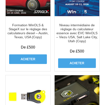
Formation WinOLS &
Niveau intermédiaire de
StageX sur le réglage des
réglage du calculateur
calculateurs diesel – Austin,
essence avec EVC WinOLS
Texas, USA (Copy)
– Viezu USA, Salt Lake City,
Utah (Copy)
De £500
De £500
ACHETER
ACHETER