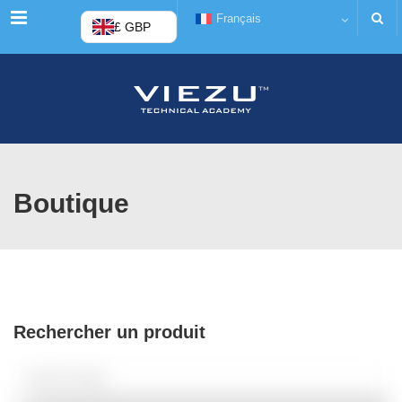
Menu
Français
£ GBP
Boutique
Rechercher un produit