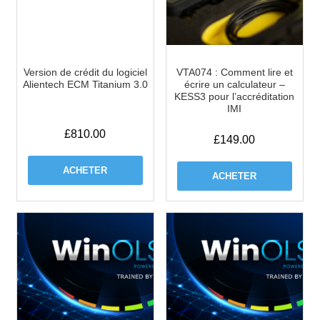
Version de crédit du logiciel
VTA074 : Comment lire et
Alientech ECM Titanium 3.0
écrire un calculateur –
KESS3 pour l’accréditation
IMI
£
810.00
£
149.00
ACHETER
ACHETER