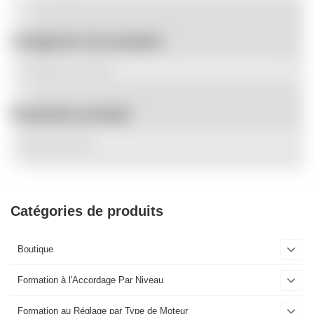
Catégories de produits
Étiquettes produit
Catégories de produits
Boutique
Formation à l'Accordage Par Niveau
Formation au Réglage par Type de Moteur