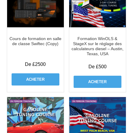
Cours de formation en salle
Formation WinOLS &
de classe Swiftec (Copy)
StageX sur le réglage des
calculateurs diesel – Austin,
Texas, USA
De £2500
De £500
ACHETER
ACHETER