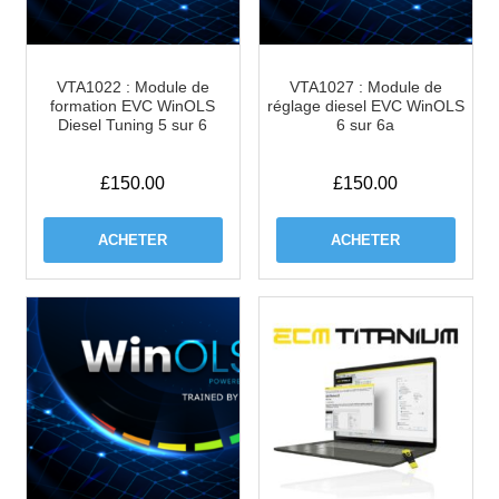
VTA1022 : Module de
VTA1027 : Module de
formation EVC WinOLS
réglage diesel EVC WinOLS
Diesel Tuning 5 sur 6
6 sur 6a
£
150.00
£
150.00
ACHETER
ACHETER