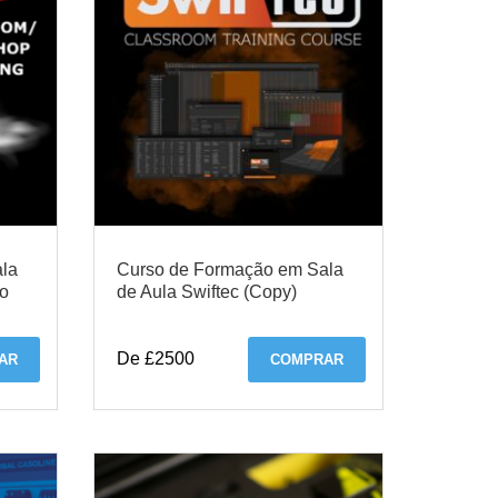
la
Curso de Formação em Sala
vo
de Aula Swiftec (Copy)
De £2500
AR
COMPRAR