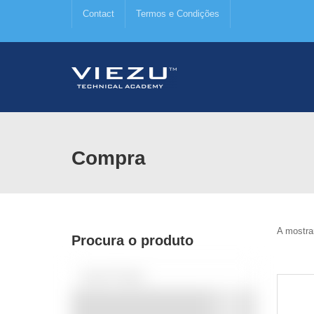
Contact
Termos e Condições
Compra
A mostra
Procura o produto