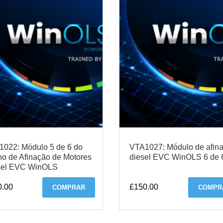
022: Módulo 5 de 6 do
VTA1027: Módulo de afin
no de Afinação de Motores
diesel EVC WinOLS 6 de 
sel EVC WinOLS
0.00
£
150.00
COMPRAR
COMPR