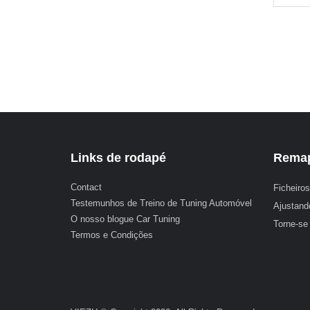
Links de rodapé
Remap
Contact
Ficheiros
Testemunhos de Treino de Tuning Automóvel
Ajustand
O nosso blogue Car Tuning
Torne-se
Termos e Condições