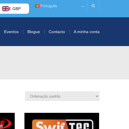
Português
£ GBP
Eventos
Blogue
Contacto
A minha conta