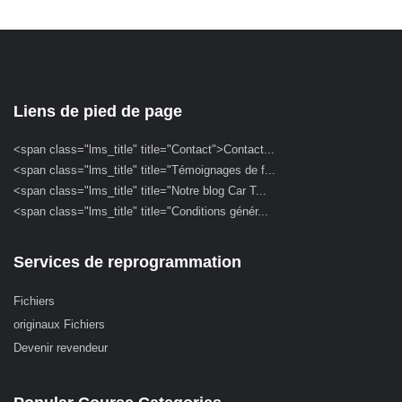
Liens de pied de page
<span class="lms_title" title="Contact">Contact...
<span class="lms_title" title="Témoignages de f...
<span class="lms_title" title="Notre blog Car T...
<span class="lms_title" title="Conditions génér...
Services de reprogrammation
Fichiers
originaux Fichiers
Devenir revendeur