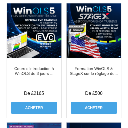
Cours d’introduction à
Formation WinOLS &
WinOLS de 3 jours ...
StageX sur le réglage de...
De £2165
De £500
ACHETER
ACHETER