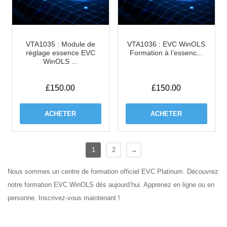
VTA1035 : Module de
VTA1036 : EVC WinOLS
réglage essence EVC
Formation à l’essenc...
WinOLS ...
£
150.00
£
150.00
ACHETER
ACHETER
1
2
→
Nous sommes un centre de formation officiel EVC Platinum.
Découvrez
notre formation EVC WinOLS dès aujourd’hui
.
Apprenez en ligne ou en
personne
.
Inscrivez-vous maintenant !