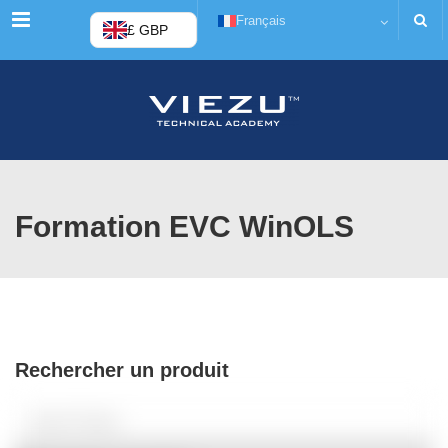
Menu
Français
£ GBP
Formation EVC WinOLS
Rechercher un produit