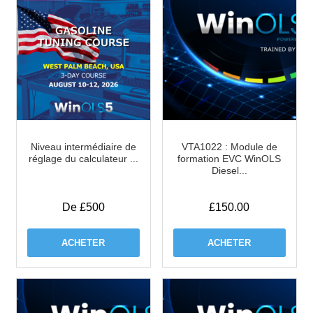
Niveau intermédiaire de
VTA1022 : Module de
réglage du calculateur ...
formation EVC WinOLS
Diesel...
De £500
£
150.00
ACHETER
ACHETER