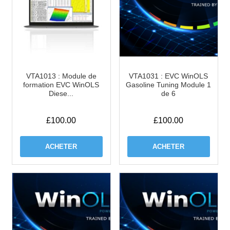
VTA1013 : Module de
VTA1031 : EVC WinOLS
formation EVC WinOLS
Gasoline Tuning Module 1
Diese...
de 6
£
100.00
£
100.00
ACHETER
ACHETER