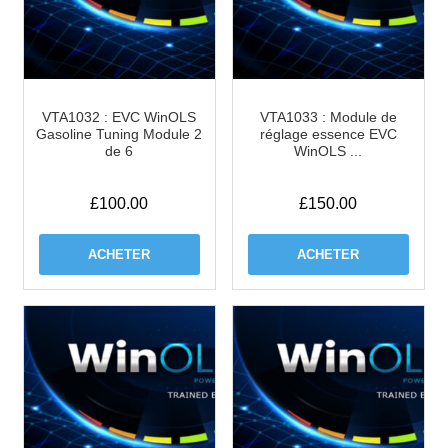
VTA1032 : EVC WinOLS
VTA1033 : Module de
Gasoline Tuning Module 2
réglage essence EVC
de 6
WinOLS ...
£
100.00
£
150.00
ACHETER
ACHETER