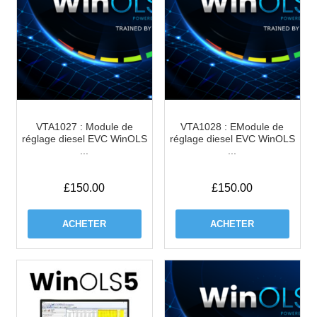
VTA1027 : Module de
VTA1028 : EModule de
réglage diesel EVC WinOLS
réglage diesel EVC WinOLS
...
...
£
150.00
£
150.00
ACHETER
ACHETER