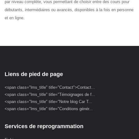
par niveau
complète, vous permettant de choisir entre des cours pour
débutants, intermédiaires ou avancés, disponibles à la fois en personne
et en ligne.
Liens de pied de page
<span class="lms_title" title="Contact">Contact...
<span class="lms_title" title="Témoignages de f...
<span class="lms_title" title="Notre blog Car T...
<span class="lms_title" title="Conditions génér...
Services de reprogrammation