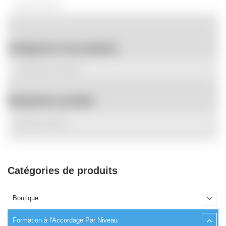
Catégories de produits
Étiquettes produit
Catégories de produits
Boutique
Formation à l'Accordage Par Niveau