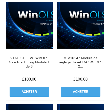
VTA1031 : EVC WinOLS
VTA1014 : Module de
Gasoline Tuning Module 1
réglage diesel EVC WinOLS
de 6
2...
£
100.00
£
100.00
ACHETER
ACHETER