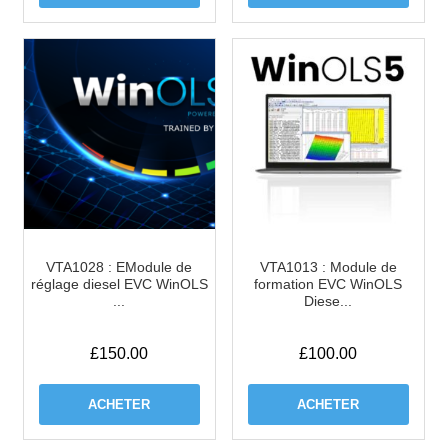
VTA1028 : EModule de
VTA1013 : Module de
réglage diesel EVC WinOLS
formation EVC WinOLS
...
Diese...
£
150.00
£
100.00
ACHETER
ACHETER