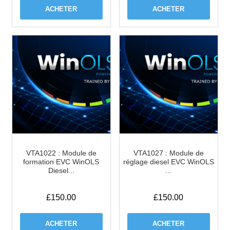
ACHETER
ACHETER
VTA1022 : Module de
VTA1027 : Module de
formation EVC WinOLS
réglage diesel EVC WinOLS
Diesel...
...
£
150.00
£
150.00
ACHETER
ACHETER