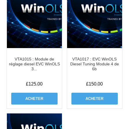
VTA1015 : Module de
VTA1017 : EVC WinOLS
réglage diesel EVC WinOLS
Diesel Tuning Module 4 de
3...
6b
£
125.00
£
150.00
ACHETER
ACHETER