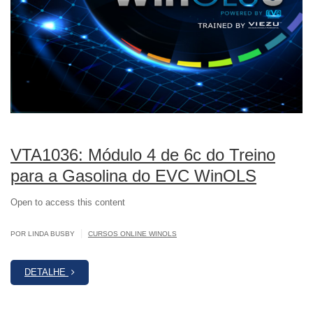
VTA1036: Módulo 4 de 6c do Treino
para a Gasolina do EVC WinOLS
Open to access this content
|
POR LINDA BUSBY
CURSOS ONLINE WINOLS
DETALHE