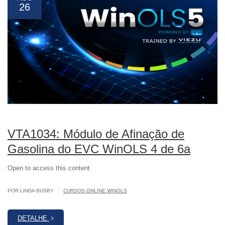
26
VTA1034: Módulo de Afinação de
Gasolina do EVC WinOLS 4 de 6a
Open to access this content
|
POR LINDA BUSBY
CURSOS ONLINE WINOLS
DETALHE