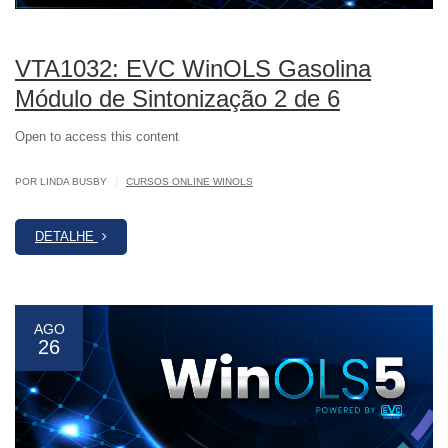
VTA1032: EVC WinOLS Gasolina
Módulo de Sintonização 2 de 6
Open to access this content
|
POR LINDA BUSBY
CURSOS ONLINE WINOLS
DETALHE
AGO
26