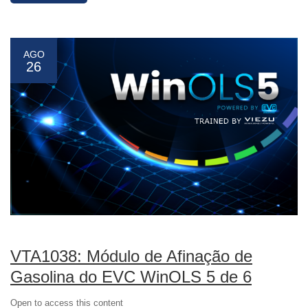
AGO
26
VTA1038: Módulo de Afinação de
Gasolina do EVC WinOLS 5 de 6
Open to access this content