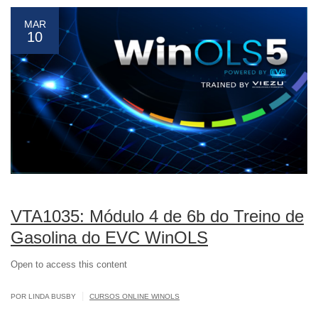
MAR
10
VTA1035: Módulo 4 de 6b do Treino de
Gasolina do EVC WinOLS
Open to access this content
|
POR LINDA BUSBY
CURSOS ONLINE WINOLS