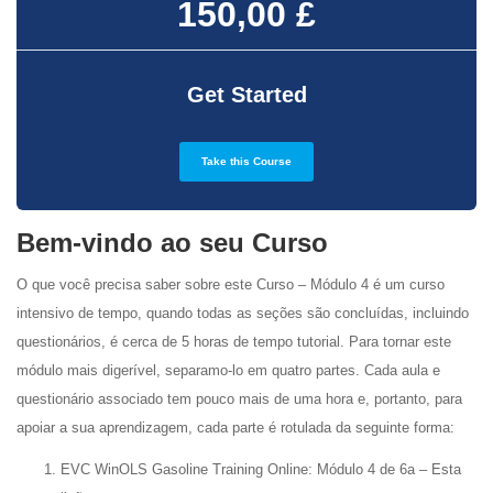
150,00 £
Get Started
Take this Course
Bem-vindo ao seu Curso
O que você precisa saber sobre este Curso – Módulo 4 é um curso
intensivo de tempo, quando todas as seções são concluídas, incluindo
questionários, é cerca de 5 horas de tempo tutorial. Para tornar este
módulo mais digerível, separamo-lo em quatro partes. Cada aula e
questionário associado tem pouco mais de uma hora e, portanto, para
apoiar a sua aprendizagem, cada parte é rotulada da seguinte forma:
EVC WinOLS Gasoline Training Online: Módulo 4 de 6a – Esta