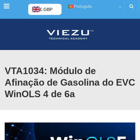
Cardápio
Português
£ GBP
VTA1034: Módulo de
Afinação de Gasolina do EVC
WinOLS 4 de 6a