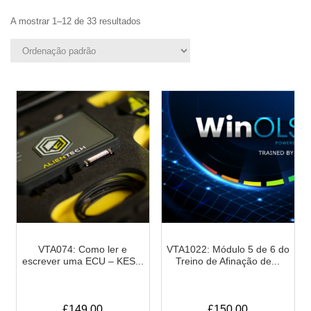
A mostrar 1–12 de 33 resultados
VTA074: Como ler e
VTA1022: Módulo 5 de 6 do
escrever uma ECU – KES...
Treino de Afinação de...
£
149.00
£
150.00