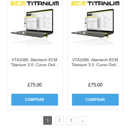
VTA1085: Alientech ECM
VTA1086: Alientech ECM
Titanium 3.0: Curso Onli...
Titanium 3.0: Curso Onli...
£
75.00
£
75.00
COMPRAR
COMPRAR
1
2
3
→