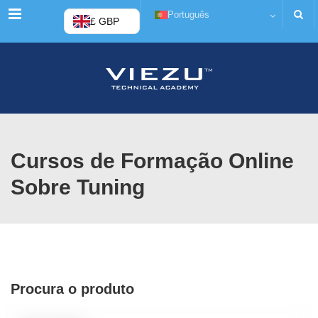
Cardápio
Português
£ GBP
Cursos de Formação Online
Sobre Tuning
Procura o produto