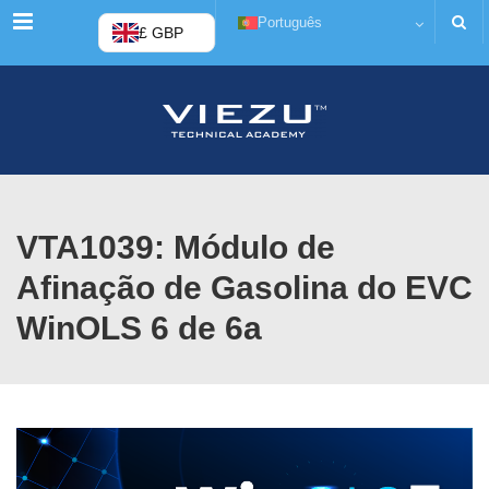
Cardápio
Português
£ GBP
VTA1039: Módulo de
Afinação de Gasolina do EVC
WinOLS 6 de 6a