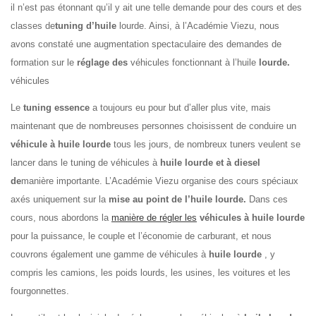
il n’est pas étonnant qu’il y ait une telle demande pour des cours et des
classes de
tuning d’huile
lourde. Ainsi, à l’Académie Viezu, nous
avons constaté une augmentation spectaculaire des demandes de
formation sur le
réglage des
véhicules fonctionnant à l’huile
lourde.
véhicules
Le
tuning essence
a toujours eu pour but d’aller plus vite, mais
maintenant que de nombreuses personnes choisissent de conduire un
véhicule à huile lourde
tous les jours, de nombreux tuners veulent se
lancer dans le tuning de véhicules à
huile lourde et à diesel
de
manière importante. L’Académie Viezu organise des cours spéciaux
axés uniquement sur la
mise au point de l’huile lourde.
Dans ces
cours, nous abordons la
manière de régler les
véhicules à huile lourde
pour la puissance, le couple et l’économie de carburant, et nous
couvrons également une gamme de véhicules à
huile lourde
, y
compris les camions, les poids lourds, les usines, les voitures et les
fourgonnettes.