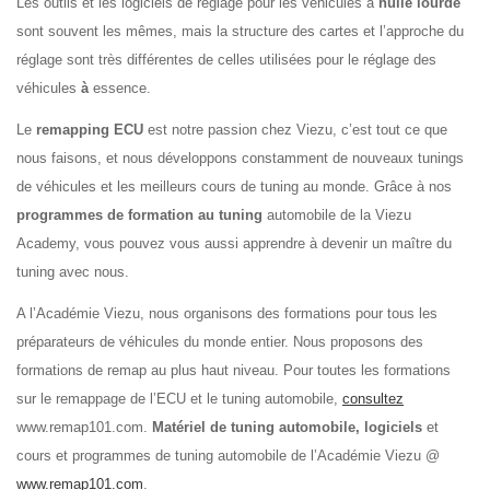
Les outils et les logiciels de réglage pour les véhicules à
huile lourde
sont souvent les mêmes, mais la structure des cartes et l’approche du
réglage sont très différentes de celles utilisées pour le réglage des
véhicules
à
essence.
Le
remapping ECU
est notre passion chez Viezu, c’est tout ce que
nous faisons, et nous développons constamment de nouveaux tunings
de véhicules et les meilleurs cours de tuning au monde. Grâce à nos
programmes de formation au tuning
automobile de la Viezu
Academy, vous pouvez vous aussi apprendre à devenir un maître du
tuning avec nous.
A l’Académie Viezu, nous organisons des formations pour tous les
préparateurs de véhicules du monde entier. Nous proposons des
formations de remap au plus haut niveau.
Pour toutes les formations
sur le remappage de l’ECU et le tuning automobile,
consultez
www.remap101.com.
Matériel de tuning automobile, logiciels
et
cours et programmes de tuning automobile de l’Académie Viezu @
www.remap101.com
.