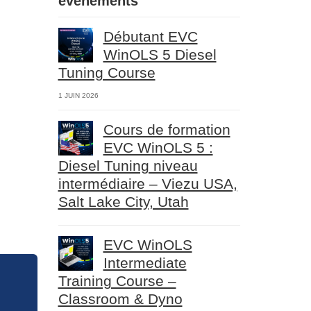
événements
Débutant EVC
WinOLS 5 Diesel
Tuning Course
1 JUIN 2026
Cours de formation
EVC WinOLS 5 :
Diesel Tuning niveau
intermédiaire – Viezu USA,
Salt Lake City, Utah
EVC WinOLS
Intermediate
Training Course –
Classroom & Dyno