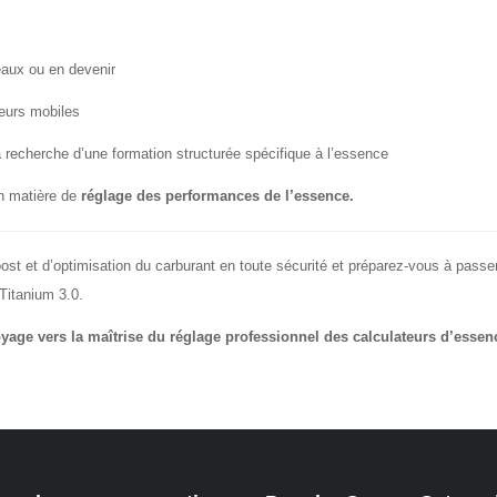
eaux ou en devenir
eurs mobiles
 recherche d’une formation structurée spécifique à l’essence
en matière de
réglage des performances de l’essence.
st et d’optimisation du carburant en toute sécurité et préparez-vous à passe
Titanium 3.0.
yage vers la maîtrise du réglage professionnel des calculateurs d’essen