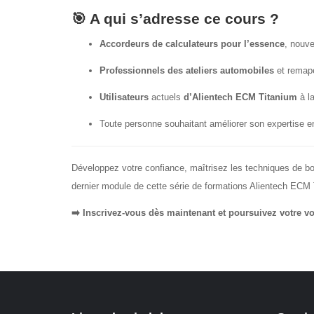
🎯 A qui s’adresse ce cours ?
Accordeurs de calculateurs pour l’essence
, nouv
Professionnels des ateliers automobiles
et remap
Utilisateurs
actuels
d’Alientech ECM Titanium
à la
Toute personne souhaitant améliorer son expertise 
Développez votre confiance, maîtrisez les techniques de boo
dernier module de cette série de formations Alientech ECM 
➡️ Inscrivez-vous dès maintenant et poursuivez votre vo