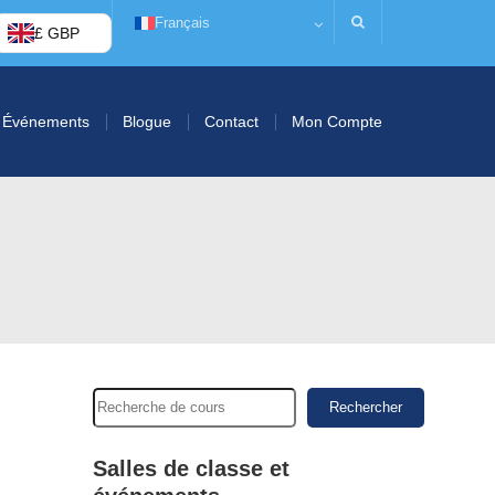
Français
£ GBP
Événements
Blogue
Contact
Mon Compte
Rechercher
Salles de classe et