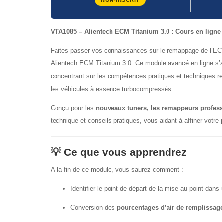
NON-INSCRIT
VTA1085 – Alientech ECM Titanium 3.0 : Cours en ligne 
Faites passer vos connaissances sur le remappage de l’EC
Alientech ECM Titanium 3.0. Ce module avancé en ligne s’ap
concentrant sur les compétences pratiques et techniques re
les véhicules à essence turbocompressés.
Conçu pour les
nouveaux tuners, les remappeurs profess
technique et conseils pratiques, vous aidant à affiner votre
💡 Ce que vous apprendrez
À la fin de ce module, vous saurez comment :
Identifier le point de départ de la mise au point dans
Conversion des
pourcentages d’air de remplissage