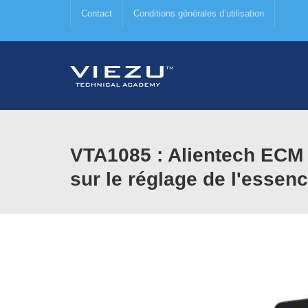
Contact
Conditions générales d’utilisation
VTA1085 : Alientech ECM T
sur le réglage de l'essen