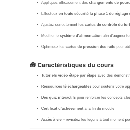
Appliquez efficacement des
changements de pourc
Effectuez
en toute sécurité la phase 1 de réglage
d
Ajustez correctement
les cartes de contrôle du tur
Modifier le
système d’alimentation
afin d’augmenter 
Optimisez les
cartes de pression des rails
pour obt
🧰 Caractéristiques du cours
Tutoriels vidéo étape par étape
avec des démonstr
Ressources téléchargeables
pour soutenir votre ap
Des quiz interactifs
pour renforcer les concepts clé
Certificat d’achèvement
à la fin du module
Accès à vie
– revisitez les leçons à tout moment po