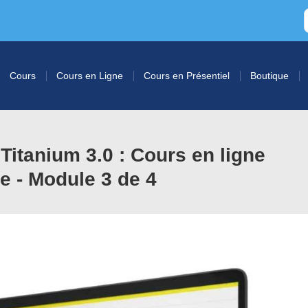
Cours
Cours en Ligne
Cours en Présentiel
Boutique
itanium 3.0 : Cours en ligne
ce - Module 3 de 4