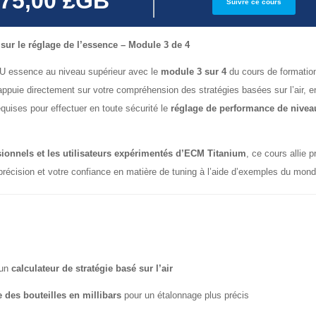
75,00 £GB
Suivre ce cours
sur le réglage de l’essence – Module 3 de 4
U essence au niveau supérieur avec le
module 3 sur 4
du cours de formatio
puie directement sur votre compréhension des stratégies basées sur l’air, e
quises pour effectuer en toute sécurité le
réglage de performance de nivea
ionnels et les utilisateurs expérimentés d’ECM Titanium
, ce cours allie 
 précision et votre confiance en matière de tuning à l’aide d’exemples du mond
 un
calculateur de stratégie basé sur l’air
 des bouteilles en millibars
pour un étalonnage plus précis