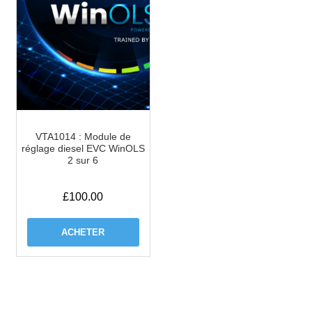
VTA1014 : Module de
réglage diesel EVC WinOLS
2 sur 6
£
100.00
ACHETER