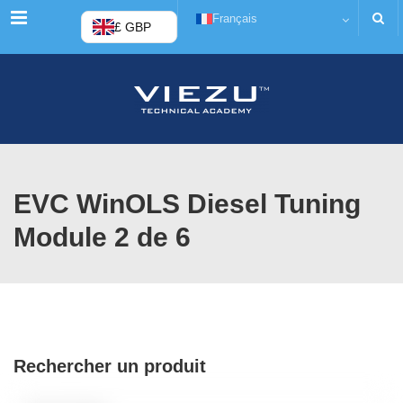
Menu
Français
£ GBP
EVC WinOLS Diesel Tuning
Module 2 de 6
Rechercher un produit