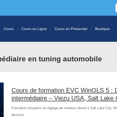
Cours
Cours en Ligne
Cours en Présentiel
Boutique
médiaire en tuning automobile
Cours de formation EVC WinOLS 5 : D
intermédiaire – Viezu USA, Salt Lake 
Formation d’experts en réglage de moteurs diesel à Salt Lake City. R
dessous.