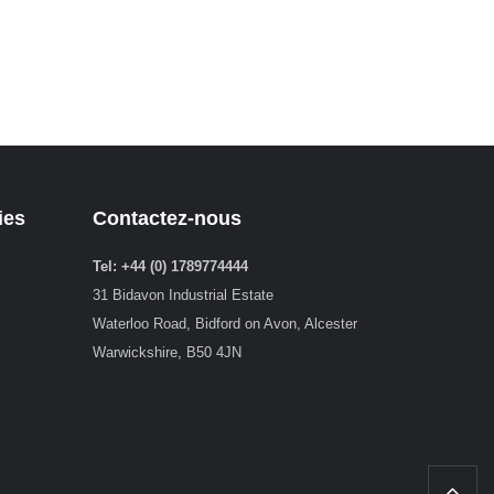
ies
Contactez-nous
Tel: +44 (0) 1789774444
31 Bidavon Industrial Estate
Waterloo Road, Bidford on Avon, Alcester
Warwickshire, B50 4JN