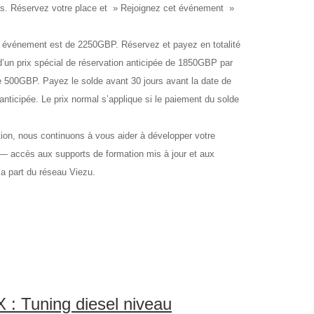
s. Réservez votre place et » Rejoignez cet événement »
énement est de 2250GBP. Réservez et payez en totalité
d’un prix spécial de réservation anticipée de 1850GBP par
 500GBP. Payez le solde avant 30 jours avant la date de
anticipée. Le prix normal s’applique si le paiement du solde
 nous continuons à vous aider à développer votre
u — accès aux supports de formation mis à jour et aux
a part du réseau Viezu.
: Tuning diesel niveau