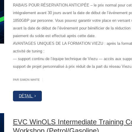
RABAIS POUR RÉSERVATION ANTICIPÉE – le prix normal pour cet 
intégralement avant 30 jours avant la date de début de l’événement pou
1850GBP par personne. Vous pouvez garantir votre place en versant
avant la date de début de l’événement pour bénéficier de la réduction p
paiement du solde est effectué après cette date.
AVANTAGES UNIQUES DE LA FORMATION VIEZU : après la formation,
activité de tuning :
— support continu de l’équipe technique de Viezu — accès aux supp
support de projet personnalisé à prix réduit de la part du réseau Viezu
|
PAR SIMON WHITE
DÉTAIL
EVC WinOLS Intermediate Training C
Workshop (Petrol/Gasoline)