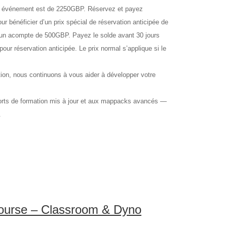
événement est de 2250GBP. Réservez et payez
r bénéficier d’un prix spécial de réservation anticipée de
 un acompte de 500GBP. Payez le solde avant 30 jours
our réservation anticipée. Le prix normal s’applique si le
 nous continuons à vous aider à développer votre
orts de formation mis à jour et aux mappacks avancés —
.
ourse – Classroom & Dyno