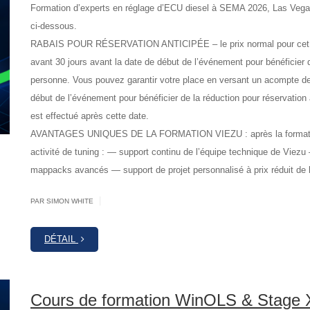
Formation d’experts en réglage d’ECU diesel à SEMA 2026, Las Vega
ci-dessous.
RABAIS POUR RÉSERVATION ANTICIPÉE – le prix normal pour cet év
avant 30 jours avant la date de début de l’événement pour bénéficier 
personne. Vous pouvez garantir votre place en versant un acompte de
début de l’événement pour bénéficier de la réduction pour réservation 
est effectué après cette date.
AVANTAGES UNIQUES DE LA FORMATION VIEZU : après la formation,
activité de tuning : — support continu de l’équipe technique de Viez
mappacks avancés — support de projet personnalisé à prix réduit de l
|
PAR SIMON WHITE
DÉTAIL
Cours de formation WinOLS & Stage X 