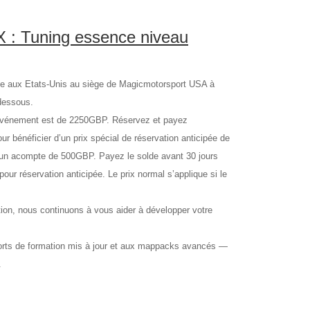
 : Tuning essence niveau
ce aux Etats-Unis au siège de Magicmotorsport USA à
dessous.
énement est de 2250GBP. Réservez et payez
r bénéficier d’un prix spécial de réservation anticipée de
 un acompte de 500GBP. Payez le solde avant 30 jours
our réservation anticipée. Le prix normal s’applique si le
 nous continuons à vous aider à développer votre
orts de formation mis à jour et aux mappacks avancés —
.