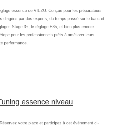
réglage essence de VIEZU. Conçue pour les préparateurs
s dirigées par des experts, du temps passé sur le banc et
glages Stage 3+, le réglage E85, et bien plus encore.
tape pour les professionnels prêts à améliorer leurs
te performance.
Tuning essence niveau
éservez votre place et participez à cet événement ci-