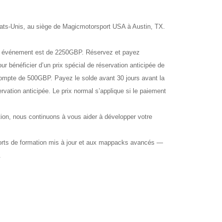
ats-Unis, au siège de Magicmotorsport USA à Austin, TX.
événement est de 2250GBP. Réservez et payez
r bénéficier d’un prix spécial de réservation anticipée de
ompte de 500GBP. Payez le solde avant 30 jours avant la
rvation anticipée. Le prix normal s’applique si le paiement
 nous continuons à vous aider à développer votre
orts de formation mis à jour et aux mappacks avancés —
.