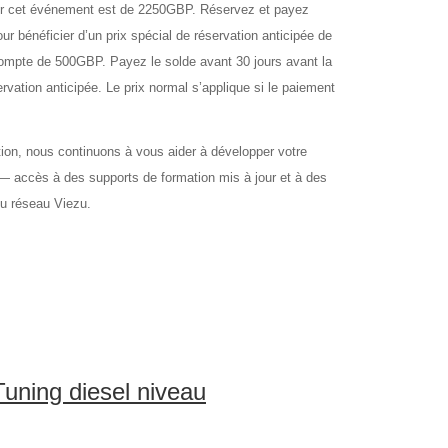
et événement est de 2250GBP. Réservez et payez
r bénéficier d’un prix spécial de réservation anticipée de
ompte de 500GBP. Payez le solde avant 30 jours avant la
rvation anticipée. Le prix normal s’applique si le paiement
 nous continuons à vous aider à développer votre
 — accès à des supports de formation mis à jour et à des
du réseau Viezu.
uning diesel niveau