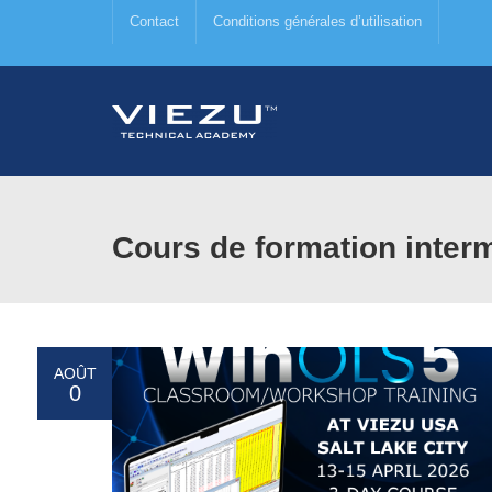
Contact
Conditions générales d’utilisation
Cours de formation inter
AOÛT
0