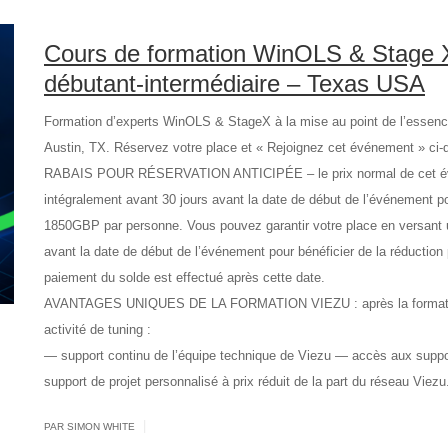
Cours de formation WinOLS & Stage X
débutant-intermédiaire – Texas USA
Formation d’experts WinOLS & StageX à la mise au point de l’essen
Austin, TX. Réservez votre place et « Rejoignez cet événement » ci-
RABAIS POUR RÉSERVATION ANTICIPÉE – le prix normal de cet év
intégralement avant 30 jours avant la date de début de l’événement pou
1850GBP par personne. Vous pouvez garantir votre place en versant
avant la date de début de l’événement pour bénéficier de la réduction p
paiement du solde est effectué après cette date.
AVANTAGES UNIQUES DE LA FORMATION VIEZU : après la formation,
activité de tuning :
— support continu de l’équipe technique de Viezu — accès aux supp
support de projet personnalisé à prix réduit de la part du réseau Viezu
|
PAR SIMON WHITE