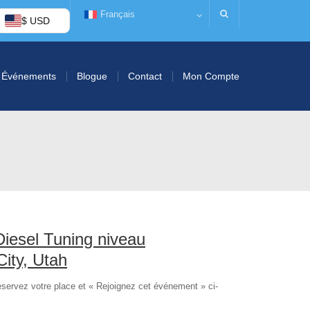
Français
$ USD
Événements
Blogue
Contact
Mon Compte
iesel Tuning niveau
City, Utah
éservez votre place et « Rejoignez cet événement » ci-