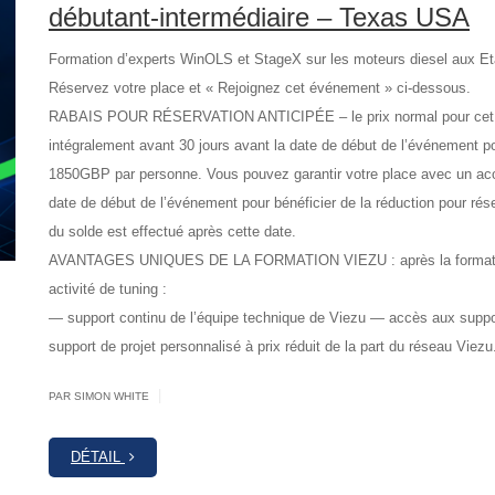
débutant-intermédiaire – Texas USA
Formation d’experts WinOLS et StageX sur les moteurs diesel aux Et
Réservez votre place et « Rejoignez cet événement » ci-dessous.
RABAIS POUR RÉSERVATION ANTICIPÉE – le prix normal pour cet 
intégralement avant 30 jours avant la date de début de l’événement pou
1850GBP par personne. Vous pouvez garantir votre place avec un ac
date de début de l’événement pour bénéficier de la réduction pour rése
du solde est effectué après cette date.
AVANTAGES UNIQUES DE LA FORMATION VIEZU : après la formation,
activité de tuning :
— support continu de l’équipe technique de Viezu — accès aux supp
support de projet personnalisé à prix réduit de la part du réseau Viezu
|
PAR SIMON WHITE
DÉTAIL