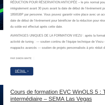
RÉDUCTION POUR RÉSERVATION ANTICIPÉE – le prix normal pour c
intégralement avant 30 jours avant la date de début de l’événement pou
1850GBP par personne. Vous pouvez garantir votre place avec un ac
date de début de l’événement pour bénéficier de la réduction pour rése
du solde est effectué après cette date.
AVANTAGES UNIQUES DE LA FORMATION VIEZU : après la formation,
activité de tuning : — soutien continu de l’équipe technique de Viezu
mappacks avancés — soutien de projets personnalisés à prix réduit 
|
PAR SIMON WHITE
DÉTAIL
Cours de formation EVC WinOLS 5 : T
intermédiaire – SEMA Las Vegas