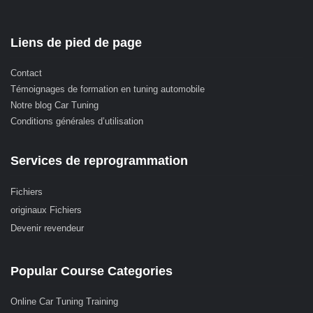
Liens de pied de page
Contact
Témoignages de formation en tuning automobile
Notre blog Car Tuning
Conditions générales d’utilisation
Services de reprogrammation
Fichiers
originaux Fichiers
Devenir revendeur
Popular Course Categories
Online Car Tuning Training