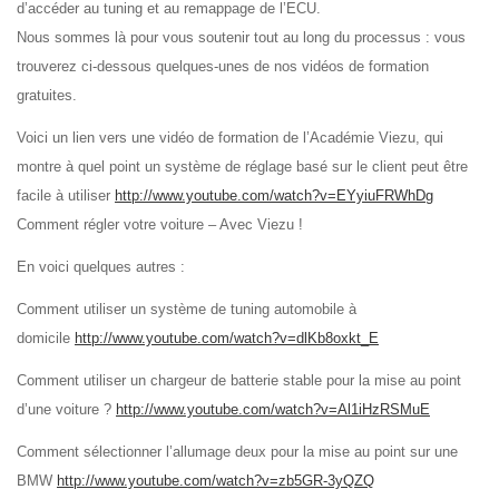
d’accéder au tuning et au remappage de l’ECU.
Nous sommes là pour vous soutenir tout au long du processus : vous
trouverez ci-dessous quelques-unes de nos vidéos de formation
gratuites.
Voici un lien vers une vidéo de formation de l’Académie Viezu, qui
montre à quel point un système de réglage basé sur le client peut être
facile à utiliser
http://www.youtube.com/watch?v=EYyiuFRWhDg
Comment régler votre voiture – Avec Viezu !
En voici quelques autres :
Comment utiliser un système de tuning automobile à
domicile
http://www.youtube.com/watch?v=dlKb8oxkt_E
Comment utiliser un chargeur de batterie stable pour la mise au point
d’une voiture ?
http://www.youtube.com/watch?v=Al1iHzRSMuE
Comment sélectionner l’allumage deux pour la mise au point sur une
BMW
http://www.youtube.com/watch?v=zb5GR-3yQZQ