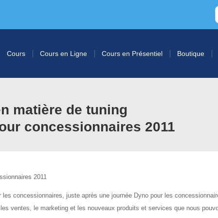
Cours
Cours en Ligne
Cours en Présentiel
Boutique
n matière de tuning
our concessionnaires 2011
essionnaires 2011
r les concessionnaires, juste après une journée Dyno pour les concessionnair
les ventes, le marketing et les nouveaux produits et services que nous pouv