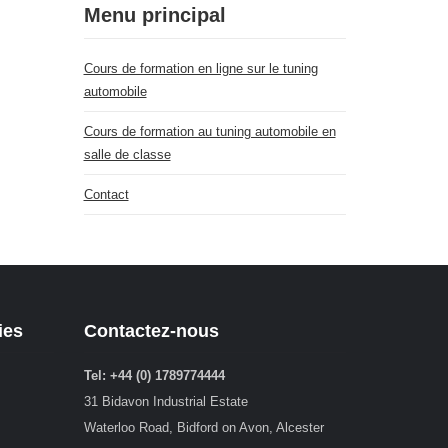
Menu principal
Cours de formation en ligne sur le tuning
automobile
Cours de formation au tuning automobile en
salle de classe
Contact
ies
Contactez-nous
Tel: +44 (0) 1789774444
31 Bidavon Industrial Estate
Waterloo Road, Bidford on Avon, Alcester