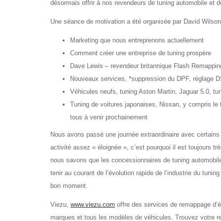
désormais offrir à nos revendeurs de tuning automobile et 
Une séance de motivation a été organisée par David Wilson
Marketing que nous entreprenons actuellement
Comment créer une entreprise de tuning prospère
Dave Lewis – revendeur britannique Flash Remapping
Nouveaux services, *suppression du DPF, réglage D
Véhicules neufs, tuning Aston Martin, Jaguar 5.0, tu
Tuning de voitures japonaises, Nissan, y compris le 
tous à venir prochainement
Nous avons passé une journée extraordinaire avec certains 
activité assez « éloignée », c’est pourquoi il est toujours 
nous savons que les concessionnaires de tuning automobile 
tenir au courant de l’évolution rapide de l’industrie du tun
bon moment.
Viezu,
www.viezu.com
offre des services de remappage d’éc
marques et tous les modèles de véhicules. Trouvez votre r