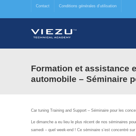
Contact
Conditions générales d’utilisation
Formation et assistance e
automobile – Séminaire p
Car tuning Training and Support – Séminaire pour les conc
Le dimanche a eu lieu le plus récent de nos séminaires pou
samedi – quel week-end ! Ce séminaire s’est concentré sur 