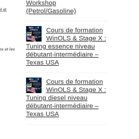
Workshop
l et
(Petrol/Gasoline)
Cours de formation
WinOLS & Stage X :
Tuning essence niveau
s et les
débutant-intermédiaire –
Texas USA
Cours de formation
WinOLS & Stage X :
Tuning diesel niveau
débutant-intermédiaire –
Texas USA