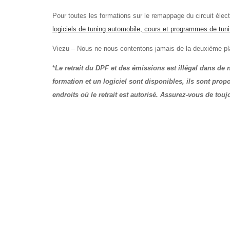
Pour toutes les formations sur le remappage du circuit élect
logiciels de tuning automobile, cours et programmes de t
Viezu – Nous ne nous contentons jamais de la deuxième p
*
Le retrait du DPF et des émissions est illégal dans d
formation et un logiciel sont disponibles, ils sont prop
endroits où le retrait est autorisé. Assurez-vous de tou