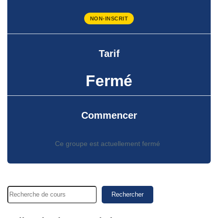
NON-INSCRIT
Tarif
Fermé
Commencer
Ce groupe est actuellement fermé
Rechercher