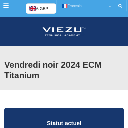
Menu
Français
£ GBP
Vendredi noir 2024 ECM
Titanium
Statut actuel