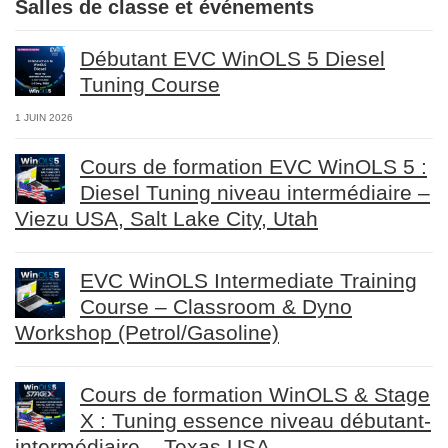
Salles de classe et événements
Débutant EVC WinOLS 5 Diesel
Tuning Course
1 JUIN 2026
Cours de formation EVC WinOLS 5 :
Diesel Tuning niveau intermédiaire –
Viezu USA, Salt Lake City, Utah
EVC WinOLS Intermediate Training
Course – Classroom & Dyno
Workshop (Petrol/Gasoline)
Cours de formation WinOLS & Stage
X : Tuning essence niveau débutant-
intermédiaire – Texas USA