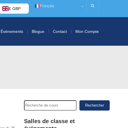
Français
£ GBP
Événements
Blogue
Contact
Mon Compte
Rechercher
Salles de classe et