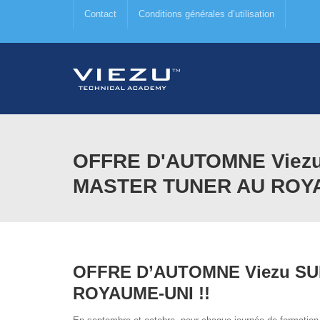
Contact
Conditions générales d’utilisation
OFFRE D'AUTOMNE Viez
MASTER TUNER AU ROYA
OFFRE D’AUTOMNE Viezu S
ROYAUME-UNI !!