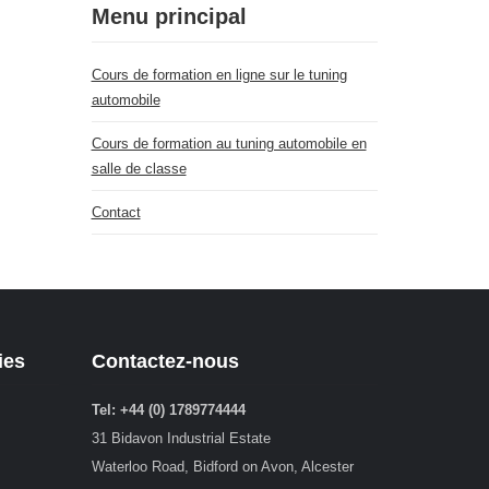
Menu principal
Cours de formation en ligne sur le tuning
automobile
Cours de formation au tuning automobile en
salle de classe
Contact
ies
Contactez-nous
Tel: +44 (0) 1789774444
31 Bidavon Industrial Estate
Waterloo Road, Bidford on Avon, Alcester