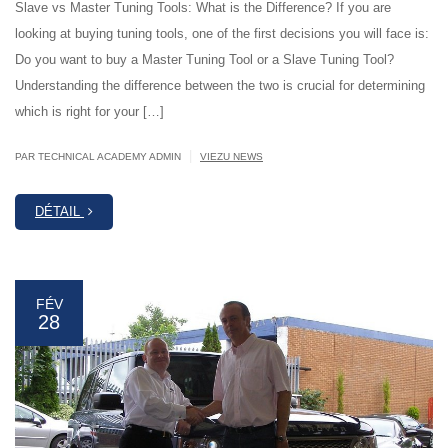
Slave vs Master Tuning Tools: What is the Difference? If you are
looking at buying tuning tools, one of the first decisions you will face is:
Do you want to buy a Master Tuning Tool or a Slave Tuning Tool?
Understanding the difference between the two is crucial for determining
which is right for your […]
|
PAR TECHNICAL ACADEMY ADMIN
VIEZU NEWS
DÉTAIL
FÉV
28