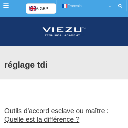
Menu
Français
£ GBP
réglage tdi
Outils d’accord esclave ou maître :
Quelle est la différence ?