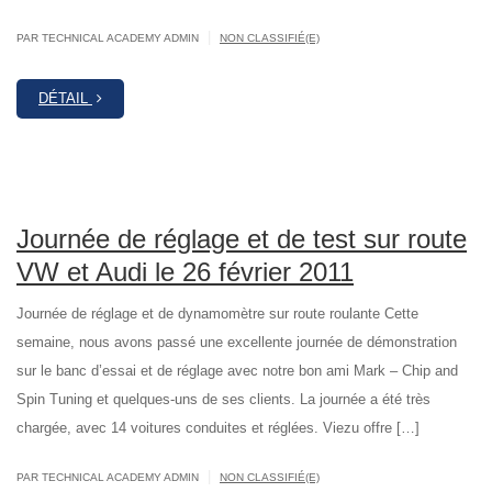
|
PAR TECHNICAL ACADEMY ADMIN
NON CLASSIFIÉ(E)
DÉTAIL
Journée de réglage et de test sur route
VW et Audi le 26 février 2011
Journée de réglage et de dynamomètre sur route roulante Cette
semaine, nous avons passé une excellente journée de démonstration
sur le banc d’essai et de réglage avec notre bon ami Mark – Chip and
Spin Tuning et quelques-uns de ses clients. La journée a été très
chargée, avec 14 voitures conduites et réglées. Viezu offre […]
|
PAR TECHNICAL ACADEMY ADMIN
NON CLASSIFIÉ(E)