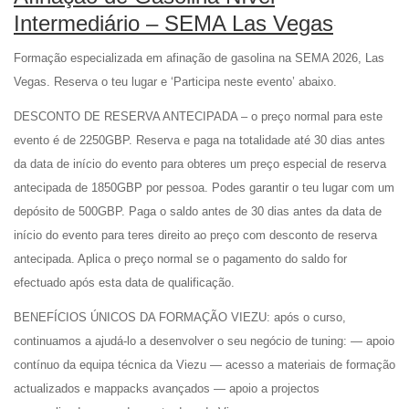
Intermediário – SEMA Las Vegas
Formação especializada em afinação de gasolina na SEMA 2026, Las
Vegas. Reserva o teu lugar e ‘Participa neste evento’ abaixo.
DESCONTO DE RESERVA ANTECIPADA – o preço normal para este
evento é de 2250GBP. Reserva e paga na totalidade até 30 dias antes
da data de início do evento para obteres um preço especial de reserva
antecipada de 1850GBP por pessoa. Podes garantir o teu lugar com um
depósito de 500GBP. Paga o saldo antes de 30 dias antes da data de
início do evento para teres direito ao preço com desconto de reserva
antecipada. Aplica o preço normal se o pagamento do saldo for
efectuado após esta data de qualificação.
BENEFÍCIOS ÚNICOS DA FORMAÇÃO VIEZU: após o curso,
continuamos a ajudá-lo a desenvolver o seu negócio de tuning: — apoio
contínuo da equipa técnica da Viezu — acesso a materiais de formação
actualizados e mappacks avançados — apoio a projectos