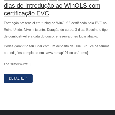
dias de Introdução ao WinOLS com
certificação EVC
Formação presencial em tuning do WinOLS5 certificada pela EVC no
Reino Unido. Nível iniciante. Duração do curso: 3 dias. Escolhe o tipo
de combustível e a data do curso, e reserva o teu lugar abaixo.
Podes garantir o teu lugar com um depósito de 500GBP. [Vê os termos
e condições completos em: www.remap101.co.uk/terms]
|
POR SIMON WHITE
DETALHE