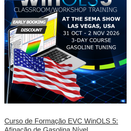
Curso de Formação EVC WinOLS 5:
Afinação de Gasolina Nível