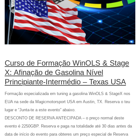
Curso de Formação WinOLS & Stage
X: Afinação de Gasolina Nível
Principiante-Intermédio – Texas USA
Formação especializada em tuning a gasolina WinOLS & StageX nos
EUA na sede da Magicmotorsport USA em Austin, TX. Reserva o teu
lugar e “Junta-te a este evento” abaixo.
DESCONTO DE RESERVA ANTECIPADA – o preço normal deste
evento é 2250GBP. Reserva e paga na totalidade até 30 dias antes da
data de início do evento para obteres um preço especial de Reserva