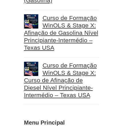
(Gasolina)
Curso de Formação
WinOLS & Stage X:
Afinação de Gasolina Nível
Principiante-Intermédio –
Texas USA
Curso de Formação
WinOLS & Stage X:
Curso de Afinação de
Diesel Nível Principiante-
Intermédio – Texas USA
Menu Principal