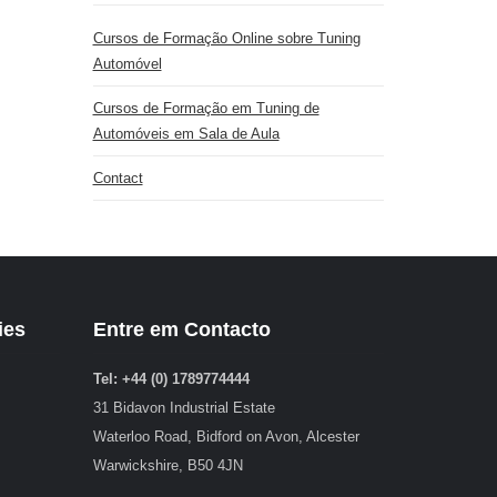
Cursos de Formação Online sobre Tuning
Automóvel
Cursos de Formação em Tuning de
Automóveis em Sala de Aula
Contact
ies
Entre em Contacto
Tel: +44 (0) 1789774444
31 Bidavon Industrial Estate
Waterloo Road, Bidford on Avon, Alcester
Warwickshire, B50 4JN