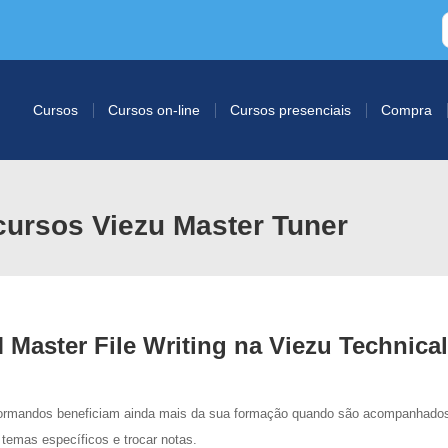
Cursos
Cursos on-line
Cursos presenciais
Compra
ursos Viezu Master Tuner
Master File Writing na Viezu Technical
 formandos beneficiam ainda mais da sua formação quando são acompanhados
 temas específicos e trocar notas.