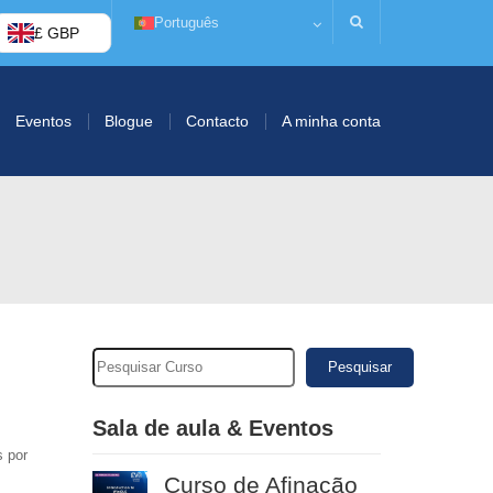
Português
£ GBP
Eventos
Blogue
Contacto
A minha conta
Pesquisar
Sala de aula & Eventos
 por
Curso de Afinação