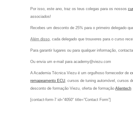
Por isso, este ano, traz os teus colegas para os nossos
cu
associados!
Recebes um desconto de 25% para o primeiro delegado qu
Além disso,
cada delegado que trouxeres para o curso rece
Para garantir lugares ou para qualquer informação, conta
Ou envia um e-mail para academy@viezu.com
A Academia Técnica Viezu é um orgulhoso fornecedor de
c
remapeamento ECU
, cursos de tuning automóvel, cursos d
desconto de formação Viezu, oferta de formação
Alientech
[contact-form-7 id=”4050″ title=”Contact Form”]