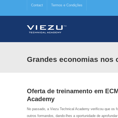
Contact
Termos e Condições
Grandes economias nos c
Oferta de treinamento em ECM 
Academy
No passado, a Viezu Technical Academy verificou que os
outros formandos, dando-lhes a oportunidade de aprofundar