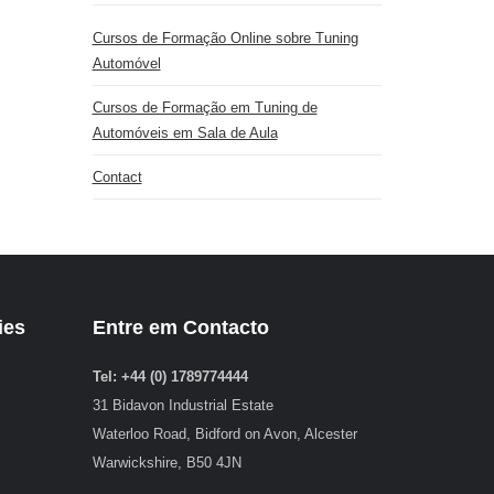
Cursos de Formação Online sobre Tuning
Automóvel
Cursos de Formação em Tuning de
Automóveis em Sala de Aula
Contact
ies
Entre em Contacto
Tel: +44 (0) 1789774444
31 Bidavon Industrial Estate
Waterloo Road, Bidford on Avon, Alcester
Warwickshire, B50 4JN