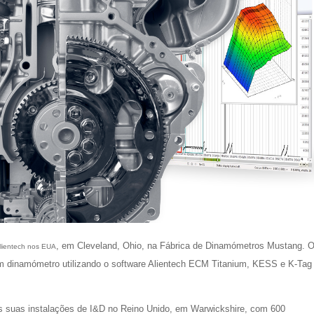
, em Cleveland, Ohio, na Fábrica de Dinamómetros Mustang. 
lientech nos EUA
em dinamómetro utilizando o software Alientech ECM Titanium, KESS e K-Tag
das suas instalações de I&D no Reino Unido, em Warwickshire, com 600