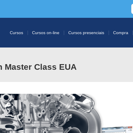
Cursos
Cursos on-line
Cursos presenciais
Compra
h Master Class EUA