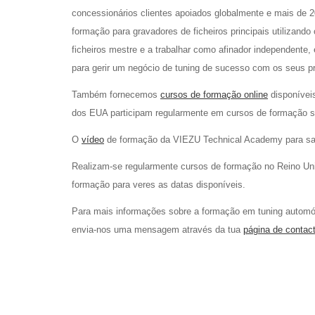
concessionários clientes apoiados globalmente e mais de 2
formação para gravadores de ficheiros principais utilizan
ficheiros mestre e a trabalhar como afinador independente,
para gerir um negócio de tuning de sucesso com os seus próp
Também fornecemos
cursos de formação online
disponívei
dos EUA participam regularmente em cursos de formação s
O
vídeo
de formação da VIEZU Technical Academy para sa
Realizam-se regularmente cursos de formação no Reino Uni
formação para veres as datas disponíveis.
Para mais informações sobre a formação em tuning automóve
envia-nos uma mensagem através da tua
página de contac