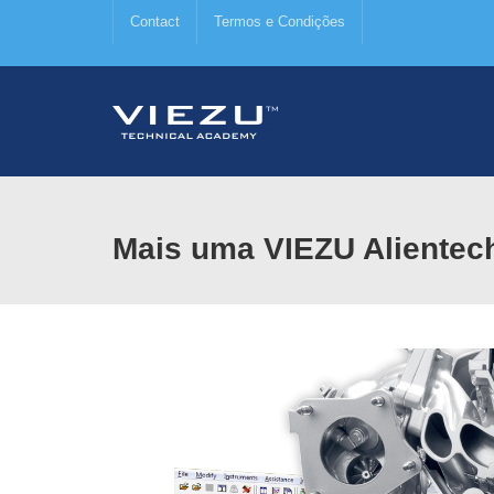
Contact
Termos e Condições
Mais uma VIEZU Alientec