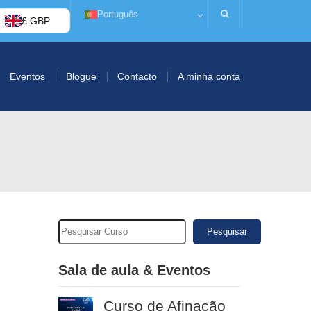
Português
£ GBP
Eventos
Blogue
Contacto
A minha conta
Pesquisar
Sala de aula & Eventos
Curso de Afinação