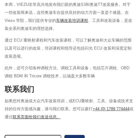
本周，VIEZU非常高兴地发布我们新的奥迪S3和奥迪TT改装服务。对于
一些改装商来说，这些奥迪车在提供良好的动力方面一直是个难题。在
Viezu 学院，我们提供专业的
车辆改装培训课程
、工具和改装设备，是改
装全系列奥迪车的理想选择。
通过 ECU 重映射课程和汽车改装课程，可以了解奥迪和大众车辆的范围
以及可以进行的改装，培训课程和指导还包括闪光 ECU 改装和深度定制
改装选项。
此外，还可介绍各种调校方法、调校工具和设备，包括芯片调校、OBD
调校 BDM 和 Tricore 调校技术，以涵盖大多数车辆
联系我们
如果您对奥迪或大众汽车改装培训，或ECU重映射、工具、设备或技术支
持的任何方面感兴趣，请与我们联系。您可以拨打
+44 (0) 1789 774444
或
通过
联系页面给我们发送信息。