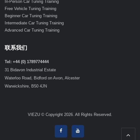
In-Person Car Tuning Training
Free Vehicle Tuning Training
Beginner Car Tuning Training
Intermediate Car Tuning Training
Advanced Car Tuning Training
联系我们
Tel: +44 (0) 1789774444
31 Bidavon Industrial Estate
Waterloo Road, Bidford on Avon, Alcester
Warwickshire, B50 4JN
VIEZU © Copyright 2026. All Rights Reserved.