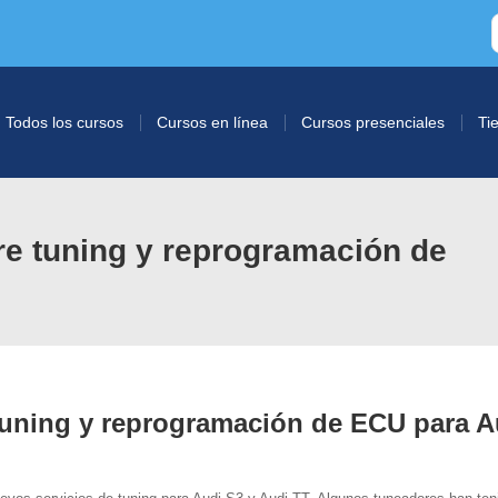
Todos los cursos
Cursos en línea
Cursos presenciales
Ti
e tuning y reprogramación de
tuning y reprogramación de ECU para A