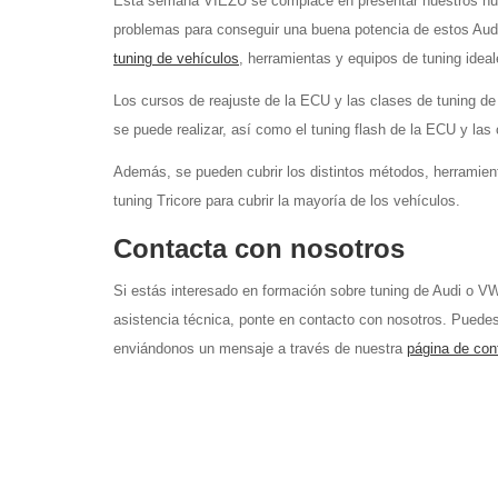
Esta semana VIEZU se complace en presentar nuestros nuev
problemas para conseguir una buena potencia de estos Aud
tuning de vehículos
, herramientas y equipos de tuning idea
Los cursos de reajuste de la ECU y las clases de tuning d
se puede realizar, así como el tuning flash de la ECU y las
Además, se pueden cubrir los distintos métodos, herramient
tuning Tricore para cubrir la mayoría de los vehículos.
Contacta con nosotros
Si estás interesado en formación sobre tuning de Audi o V
asistencia técnica, ponte en contacto con nosotros. Puedes
enviándonos un mensaje a través de nuestra
página de con