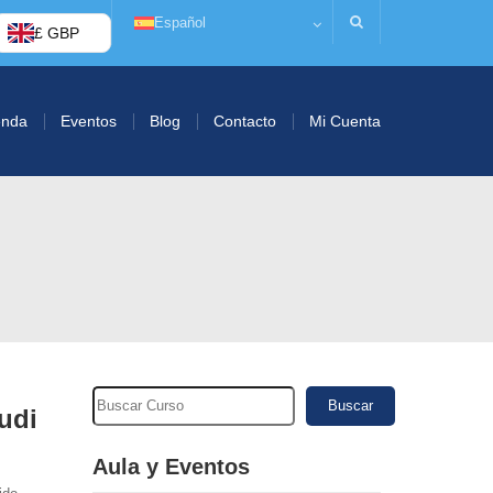
Español
£ GBP
enda
Eventos
Blog
Contacto
Mi Cuenta
Buscar
udi
Aula y Eventos