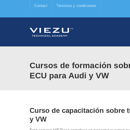
Contact
Términos y condiciones
Cursos de formación sobr
ECU para Audi y VW
Curso de capacitación sobre 
y VW