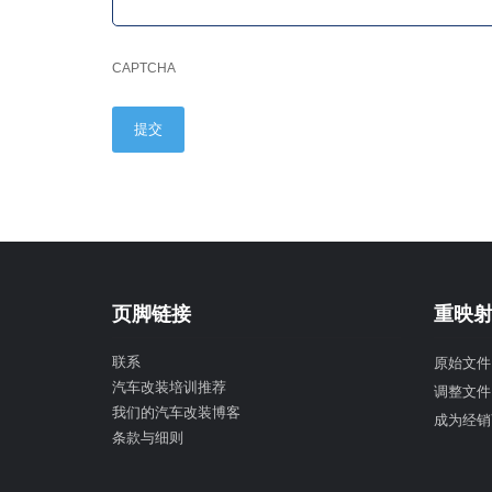
CAPTCHA
页脚链接
重映
联系
原始文件
汽车改装培训推荐
调整文件
我们的汽车改装博客
成为经销
条款与细则