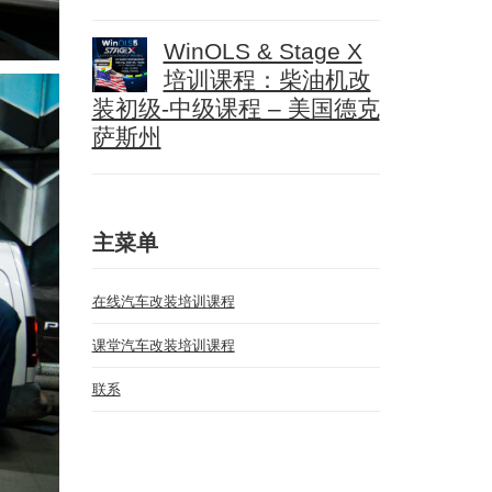
WinOLS & Stage X
培训课程：柴油机改
装初级-中级课程 – 美国德克
萨斯州
主菜单
在线汽车改装培训课程
课堂汽车改装培训课程
联系