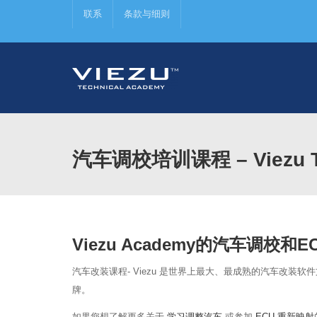
联系
条款与细则
汽车调校培训课程 – Viezu Tr
Viezu Academy的
汽车调校和E
汽车改装课程- Viezu 是世界上最大、最成熟的汽车改装软
牌。
如果您想了解更多关于
学习调整汽车
或参加
ECU 重新映射