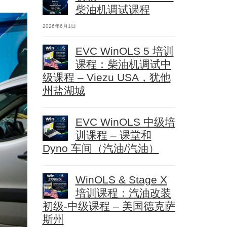
柴油机调试课程
2026年6月1日
EVC WinOLS 5 培训
课程：柴油机调试中
级课程 – Viezu USA，犹他
州盐湖城
EVC WinOLS 中级培
训课程 – 课堂和
Dyno 车间（汽油/汽油）
WinOLS & Stage X
培训课程：汽油改装
初级-中级课程 – 美国德克萨
斯州