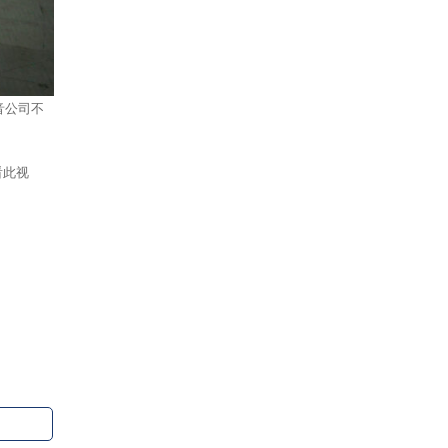
音公司不
看此视