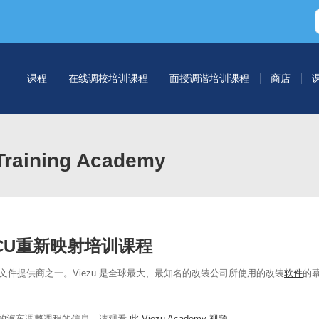
课程
在线调校培训课程
面授调谐培训课程
商店
aining Academy
CU重新映射
培训课程
件文件提供商之一。Viezu 是全球最大、最知名的改装公司所使用的改装
软件
的
的汽车调整课程的信息。请观看
此 Viezu Academy 视频