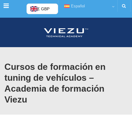
Menú
Español
£ GBP
Cursos de formación en
tuning de vehículos –
Academia de formación
Viezu