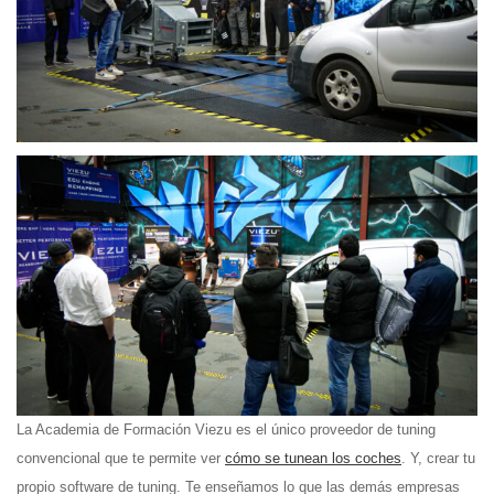
La Academia de Formación Viezu es el único proveedor de tuning
convencional que te permite ver
cómo se tunean los coches
. Y, crear tu
propio software de tuning. Te enseñamos lo que las demás empresas