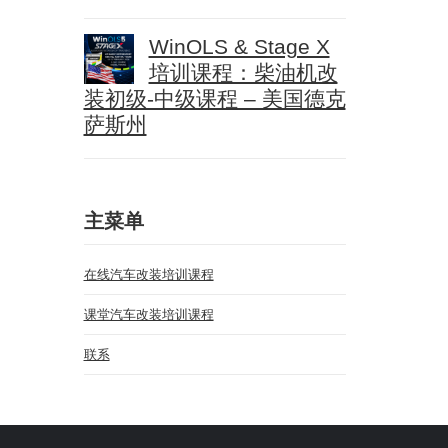
WinOLS & Stage X
培训课程：柴油机改
装初级-中级课程 – 美国德克
萨斯州
主菜单
在线汽车改装培训课程
课堂汽车改装培训课程
联系