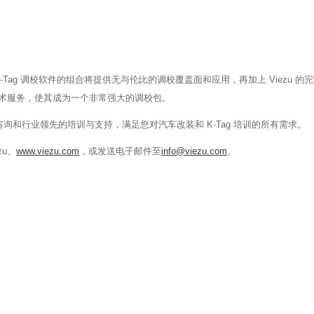
 K-Tag 调校软件的组合将提供无与伦比的调校覆盖面和应用，再加上 Viezu 的
技术服务，使其成为一个非常强大的调校包。
和行业领先的培训与支持，满足您对汽车改装和 K-Tag 培训的所有需求。
zu、
www.viezu.com
，或发送电子邮件至
info@viezu.com
。