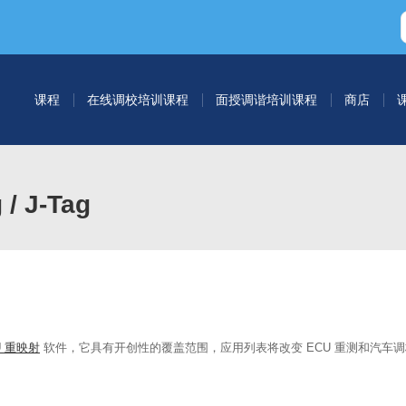
课程
在线调校培训课程
面授调谐培训课程
商店
/ J-Tag
U 重映射
软件，它具有开创性的覆盖范围，应用列表将改变 ECU 重测和汽车