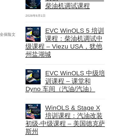
柴油机调试课程
2026年6月1日
EVC WinOLS 5 培训
完全保险文
课程：柴油机调试中
级课程 – Viezu USA，犹他
州盐湖城
EVC WinOLS 中级培
训课程 – 课堂和
Dyno 车间（汽油/汽油）
WinOLS & Stage X
培训课程：汽油改装
初级-中级课程 – 美国德克萨
斯州