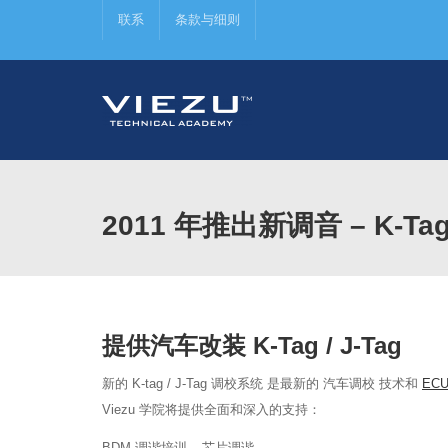
联系
条款与细则
2011 年推出新调音 – K-Tag 
提供汽车改装 K-Tag / J-Tag
新的
K-tag / J-Tag 调校系统
是最新的
汽车调校
技术和
EC
Viezu 学院将提供全面和深入的支持：
BDM 调谐培训 – 芯片调谐