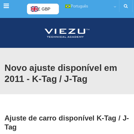
Menu
Português
£ GBP
Novo ajuste disponível em
2011 - K-Tag / J-Tag
Ajuste de carro disponível K-Tag / J-
Tag