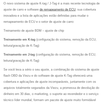
O novo
sistema de ajuste K-tag / J-Tag
é a mais recente tecnologia
de
ajuste de carro
e software
de remapeamento de ECU
, sua cobertura
inovadora e a lista de aplicações estão definidas para mudar o
remapeamento de ECU e o setor de ajuste de carro:
Treinamento de ajuste BDM – ajuste de chip
Treinamento em K-tag
(configuração do sistema, remoção da ECU,
leitura/gravação de K-Tag)
Treinamento em J-tag
(configuração do sistema, remoção de ECU,
leitura/gravação de K-Tag)
Se você leva a sério o seu ajuste, a combinação do sistema de ajuste
flash OBD da Viezu e do software de ajuste K-Tag oferecerá uma
cobertura e aplicações de ajuste incomparáveis, juntamente com os
arquivos totalmente segurados da Viezu, a promessa de devolução do
dinheiro em 30 dias, o marketing, o suporte ao revendedor e o serviço
técnico líder mundial, formam um pacote de ajuste muito formidável