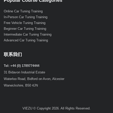
Popular Course Categories
Online Car Tuning Training
In-Person Car Tuning Training
Free Vehicle Tuning Training
Beginner Car Tuning Training
Intermediate Car Tuning Training
Advanced Car Tuning Training
联系我们
Tel: +44 (0) 1789774444
31 Bidavon Industrial Estate
Waterloo Road, Bidford on Avon, Alcester
Warwickshire, B50 4JN
VIEZU © Copyright 2026. All Rights Reserved.