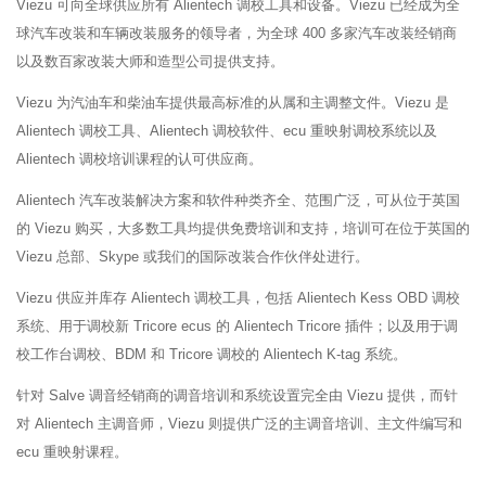
Viezu 可向全球供应所有 Alientech 调校工具和设备。Viezu 已经成为全
球汽车改装和车辆改装服务的领导者，为全球 400 多家汽车改装经销商
以及数百家改装大师和造型公司提供支持。
Viezu 为汽油车和柴油车提供最高标准的从属和主调整文件。Viezu 是
Alientech 调校工具、Alientech 调校软件、ecu 重映射调校系统以及
Alientech 调校培训课程的认可供应商。
Alientech 汽车改装解决方案和软件种类齐全、范围广泛，可从位于英国
的 Viezu 购买，大多数工具均提供免费培训和支持，培训可在位于英国的
Viezu 总部、Skype 或我们的国际改装合作伙伴处进行。
Viezu 供应并库存 Alientech 调校工具，包括 Alientech Kess OBD 调校
系统、用于调校新 Tricore ecus 的 Alientech Tricore 插件；以及用于调
校工作台调校、BDM 和 Tricore 调校的 Alientech K-tag 系统。
针对 Salve 调音经销商的调音培训和系统设置完全由 Viezu 提供，而针
对 Alientech 主调音师，Viezu 则提供广泛的主调音培训、主文件编写和
ecu 重映射课程。