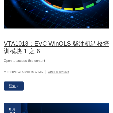
VTA1013：EVC WinOLS 柴油机调校培
训模块 1 之 6
Open to access this content
|
由 TECHNICAL ACADEMY ADMIN
WINOLS 在线课程
细节
8 月