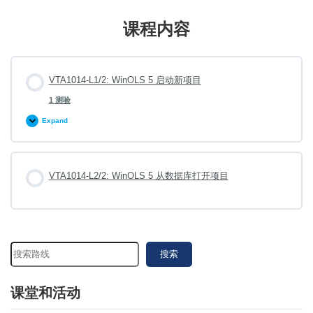
课程内容
VTA1014-L1/2: WinOLS 5 启动新项目
1 测验
Expand
VTA1014-
L1/2:
WinOLS
5
启
动
新
VTA1014-L2/2: WinOLS 5 从数据库打开项目
项
目
搜索
课堂和活动