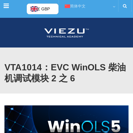
菜单
简体中文
£ GBP
VTA1014：EVC WinOLS 柴油
机调试模块 2 之 6