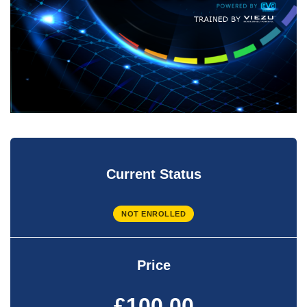
Current Status
NOT ENROLLED
Price
£100.00