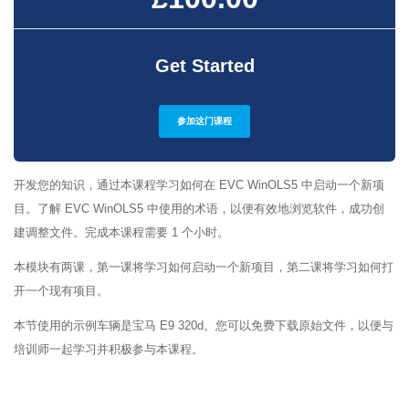
Get Started
参加这门课程
开发您的知识，通过本课程学习如何在 EVC WinOLS5 中启动一个新项
目。了解 EVC WinOLS5 中使用的术语，以便有效地浏览软件，成功创
建调整文件。完成本课程需要 1 个小时。
本模块有两课，第一课将学习如何启动一个新项目，第二课将学习如何打
开一个现有项目。
本节使用的示例车辆是宝马 E9 320d。您可以免费下载原始文件，以便与
培训师一起学习并积极参与本课程。