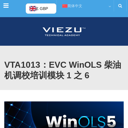
菜单
简体中文
£ GBP
VTA1013：EVC WinOLS 柴油
机调校培训模块 1 之 6