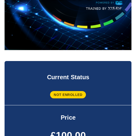
Current Status
NOT ENROLLED
Price
£100.00