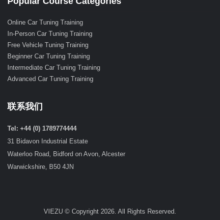
Popular Course Categories
Online Car Tuning Training
In-Person Car Tuning Training
Free Vehicle Tuning Training
Beginner Car Tuning Training
Intermediate Car Tuning Training
Advanced Car Tuning Training
联系我们
Tel: +44 (0) 1789774444
31 Bidavon Industrial Estate
Waterloo Road, Bidford on Avon, Alcester
Warwickshire, B50 4JN
VIEZU © Copyright 2026. All Rights Reserved.