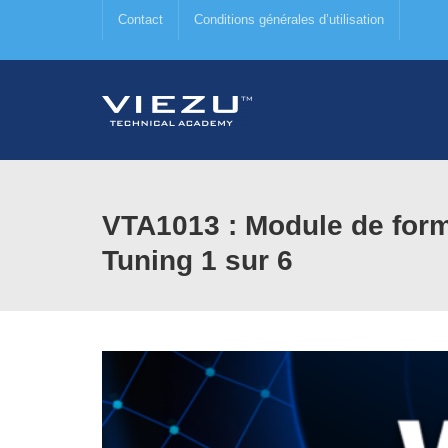
Contact
Conditions générales d’utilisation
VTA1013 : Module de for
Tuning 1 sur 6