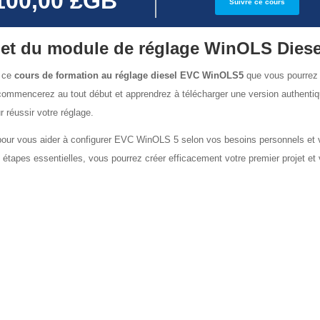
100,00 £GB
Suivre ce cours
let du module de réglage WinOLS Diese
s ce
cours de formation au réglage diesel EVC WinOLS5
que vous pourrez 
commencerez au tout début et apprendrez à télécharger une version authenti
r réussir votre réglage.
 pour vous aider à configurer EVC WinOLS 5 selon vos besoins personnels et
ces étapes essentielles, vous pourrez créer efficacement votre premier projet et 