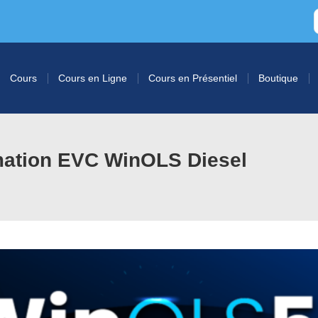
Cours
Cours en Ligne
Cours en Présentiel
Boutique
mation EVC WinOLS Diesel