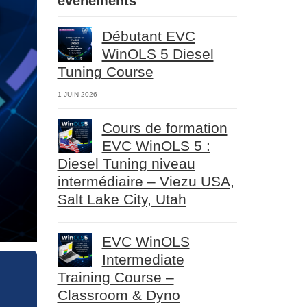
événements
Débutant EVC
WinOLS 5 Diesel
Tuning Course
1 JUIN 2026
Cours de formation
EVC WinOLS 5 :
Diesel Tuning niveau
intermédiaire – Viezu USA,
Salt Lake City, Utah
EVC WinOLS
Intermediate
Training Course –
Classroom & Dyno