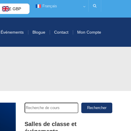
Français
£ GBP
Événements
Blogue
Contact
Mon Compte
Rechercher
Salles de classe et