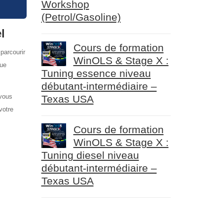
Workshop
(Petrol/Gasoline)
l
Cours de formation
parcourir
WinOLS & Stage X :
que
Tuning essence niveau
débutant-intermédiaire –
 vous
Texas USA
votre
Cours de formation
WinOLS & Stage X :
Tuning diesel niveau
débutant-intermédiaire –
Texas USA