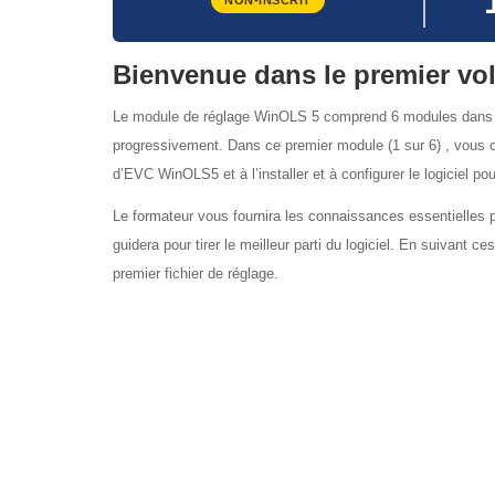
NON-INSCRIT
Bienvenue dans le premier vo
Le module de réglage WinOLS 5 comprend 6 modules dan
progressivement. Dans ce premier module (1 sur 6)
, vous 
d’EVC WinOLS5 et à l’installer et à configurer le logiciel pou
Le formateur vous fournira les connaissances essentielles
guidera pour tirer le meilleur parti du logiciel. En suivant 
premier fichier de réglage.