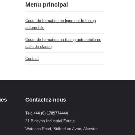
Menu principal
Cours de formation en ligne sur le tuning
automobile
Cours de formation au tuning automobile en
salle de classe
Contact
ies
Contactez-nous
Tel: +44 (0) 1789774444
31 Bidavon Industrial Estate
Waterloo Road, Bidford on Avon, Alcester