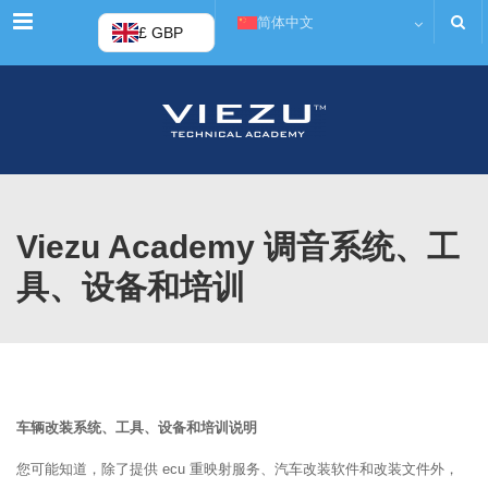
菜单
简体中文
£ GBP
Viezu Academy 调音系统、工
具、设备和培训
车辆改装系统、工具、设备和培训说明
您可能知道，除了提供 ecu 重映射服务、汽车改装软件和改装文件外，