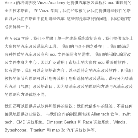
Viezu 的培训学校 Viezu Academy 还提供汽车改装课程和 ecu 重映射的
全面技术培训。 在 Viezu 学院，我们经常被问及我们提供哪些软件的培
训以及我们在培训中使用哪些汽车–这些都是非常好的问题，因此我们有
必要解释一下。
在 Viezu 学院，我们不局限于单一的改装系统或制造商，我们提供市场上
大多数的汽车改装系统和工具。 我们的与众不同之处在于，我们能满足
各种性质的汽车改装商和 ecu 文件编写者的需求。 我们的培训以编写改
装文件本身为中心，因此广泛适用于市场上的大多数 ecu 重映射软件，
如有需要，我们可以定制培训内容，以涵盖特定的汽车改装软件，但我们
教授的细节和原则可以让您将其用于您所选择的改装系统，课程分为柴油
和汽油（气体）改装培训日，因为柴油车改装的原则和方法与汽油车改装
的原则和方法截然不同。
我们还可以提供调试软件和硬件的建议；我们凭借多年的经验，不带任何
偏见地提供这些建议。 与我们合作的制造商包括 Alien tech 软件、swift
tech、CMD 调校系统、Dimsport Genius 和 Race 调校系统、Winols、
Byteshooter、Titanium 和 map 3d 汽车调校软件等。