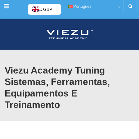
Cardápio
Português
£ GBP
Viezu Academy Tuning
Sistemas, Ferramentas,
Equipamentos E
Treinamento