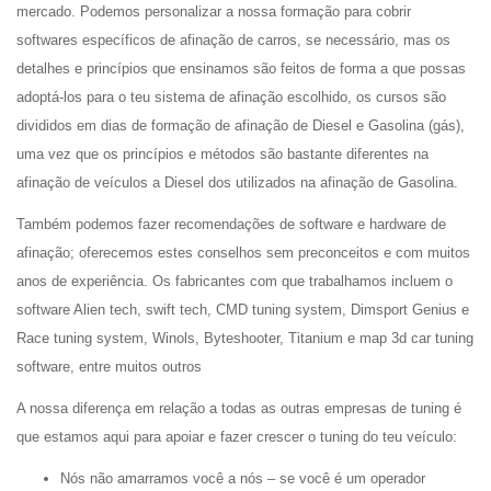
mercado. Podemos personalizar a nossa formação para cobrir
softwares específicos de afinação de carros, se necessário, mas os
detalhes e princípios que ensinamos são feitos de forma a que possas
adoptá-los para o teu sistema de afinação escolhido, os cursos são
divididos em dias de formação de afinação de Diesel e Gasolina (gás),
uma vez que os princípios e métodos são bastante diferentes na
afinação de veículos a Diesel dos utilizados na afinação de Gasolina.
Também podemos fazer recomendações de software e hardware de
afinação; oferecemos estes conselhos sem preconceitos e com muitos
anos de experiência. Os fabricantes com que trabalhamos incluem o
software Alien tech, swift tech, CMD tuning system, Dimsport Genius e
Race tuning system, Winols, Byteshooter, Titanium e map 3d car tuning
software, entre muitos outros
A nossa diferença em relação a todas as outras empresas de tuning é
que estamos aqui para apoiar e fazer crescer o tuning do teu veículo:
Nós não amarramos você a nós – se você é um operador