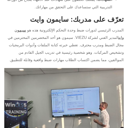
التدريبية التي ستساعدك على التحقق من مهاراتك.
تعرّف على مدربك: سايمون وايت
المدرب الرئيسي لدورات ضبط وحدة التحكم الإلكترونية هذه هو
سيمون
وايت
المدير الفني لشركة VIEZU. سيمون هو أحد المخضرمين المحترمين في
مجال الضبط ومدرب محترف. تغطي خبرته كتابة الملفات وأدوات البرمجيات
وتشخيص المركبات. وهو شخصية رئيسية في تدريب الجيل القادم من
الموالفين، مما يضمن اكتساب الطلاب مهارات ضبط واقعية وقابلة للتطبيق.