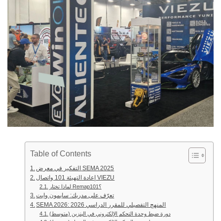
Table of Contents
التفكير في معرض SEMA 2025
إعادة التهيئة 101 واتصال VIEZU
لماذا تختار Remap101؟
تعرّف على مدربك: سايمون وايت
SEMA 2026: المنهج التفصيلي للمقرر الدراسي 2026
دورة ضبط وحدة التحكم الإلكتروني في البنزين (متوسط)