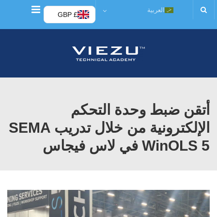
قائمة
العربية
£ GBP
أتقن ضبط وحدة التحكم
الإلكترونية من خلال تدريب SEMA
WinOLS 5 في لاس فيجاس