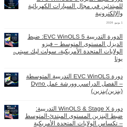
للمبتدئين في مجال السيارات الكهربائية
والإلكترونية
1 يونيو، 2026
الدورة التدريبية EVC WinOLS 5: ضبط
الديزل المستوى المتوسط – فيزو
الولايات المتحدة الأمريكية، سولت ليك سيتي،
يوتا
دورة EVC WinOLS التدريبية المتوسطة
– الفصل الدراسي وورشة عمل Dyno
(بنزين/بنزين)
دورة WinOLS & Stage X التدريبية:
ضبط البنزين المستوى المبتدئ-المتوسط
– تكساس الولايات المتحدة الأمريكية