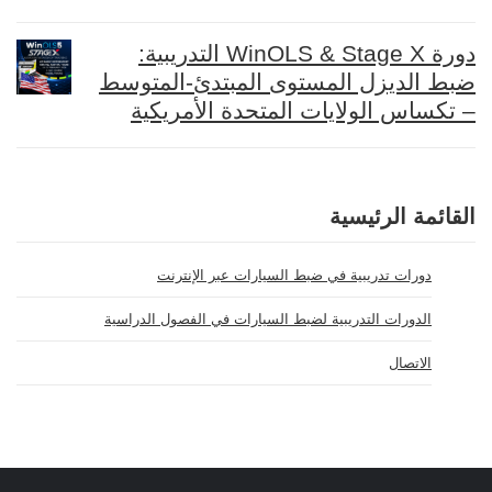
دورة WinOLS & Stage X التدريبية:
ضبط الديزل المستوى المبتدئ-المتوسط
– تكساس الولايات المتحدة الأمريكية
القائمة الرئيسية
دورات تدريبية في ضبط السيارات عبر الإنترنت
الدورات التدريبية لضبط السيارات في الفصول الدراسية
الاتصال