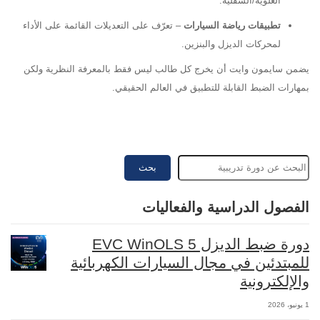
العلوية/السفلية.
تطبيقات رياضة السيارات
– تعرّف على التعديلات القائمة على الأداء
لمحركات الديزل والبنزين.
يضمن سايمون وايت أن يخرج كل طالب ليس فقط بالمعرفة النظرية ولكن
بمهارات الضبط القابلة للتطبيق في العالم الحقيقي.
بحث
الفصول الدراسية والفعاليات
دورة ضبط الديزل EVC WinOLS 5
للمبتدئين في مجال السيارات الكهربائية
والإلكترونية
1 يونيو، 2026