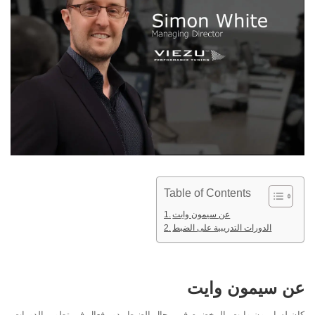
Table of Contents
عن سيمون وايت
الدورات التدريبية على الضبط
عن سيمون وايت
كان لسايمون وايت، المخضرم في مجال الضبط، دور فعال في تطوير الدورات