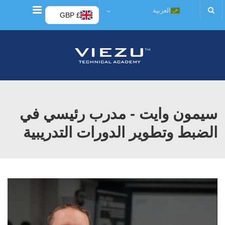
قائمة
العربية
£ GBP
سيمون وايت - مدرب رئيسي في
الضبط وتطوير الدورات التدريبية