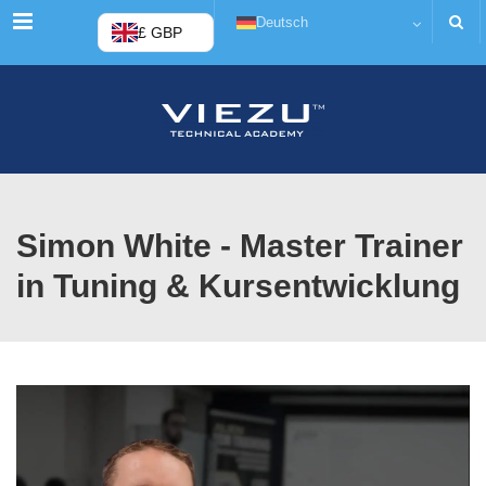
Menü
Deutsch
£ GBP
Simon White - Master Trainer
in Tuning & Kursentwicklung