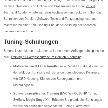
an der Entwicklung von Online- und Präsenzkursen für die
VIEZU
Technical Academy beteiligt. Sein Fachwissen erstreckt sich über das
Schreiben von Dateien, Software-Tools und Fahrzeugdiagnose und
macht ihn zu einer Schlüsselfigur bei der Ausbildung der nächsten
Generation von Tunern.
Tuning-Schulungen
Simons Kurse bieten strukturiertes Lernen, vom
Anfängertraining
bis hin
zum
Training für Fortgeschrittene im Bereich Autotuning
:
Motorarbeiten & ECU-Grundlagen
– Perfekt für alle, die neu in
der Welt des Tunings sind. Behandelt grundlegende Konzepte
wie OBD-Nutzung, Klonen von Steuergeräten und
Motordiagnose.
Software-spezifisches Training (EVC WinOLS, HP Tuner,
Swiftec, Magic Stage X)
– Erhalten Sie praktische Schulungen
zu den am häufigsten verwendeten Tuning-Plattformen.