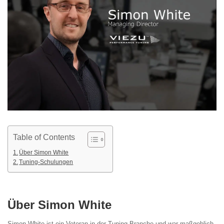
Table of Contents
Über Simon White
Tuning-Schulungen
Über Simon White
Simon White ist ein Veteran in der Tuning-Branche und war maßgeblich