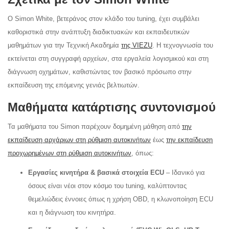
Ο Simon White, βετεράνος στον κλάδο του tuning, έχει συμβάλει
καθοριστικά στην ανάπτυξη διαδικτυακών και εκπαιδευτικών
μαθημάτων για την Τεχνική Ακαδημία
της VIEZU
. Η τεχνογνωσία του
εκτείνεται στη συγγραφή αρχείων, στα εργαλεία λογισμικού και στη
διάγνωση οχημάτων, καθιστώντας τον βασικό πρόσωπο στην
εκπαίδευση της επόμενης γενιάς βελτιωτών.
Μαθήματα κατάρτισης συντονισμού
Τα μαθήματα του Simon παρέχουν δομημένη μάθηση από
την
εκπαίδευση αρχάριων στη ρύθμιση αυτοκινήτων
έως
την εκπαίδευση
προχωρημένων στη ρύθμιση αυτοκινήτων
, όπως:
Εργασίες κινητήρα & βασικά στοιχεία ECU
– Ιδανικό για
όσους είναι νέοι στον κόσμο του tuning, καλύπτοντας
θεμελιώδεις έννοιες όπως η χρήση OBD, η κλωνοποίηση ECU
και η διάγνωση του κινητήρα.