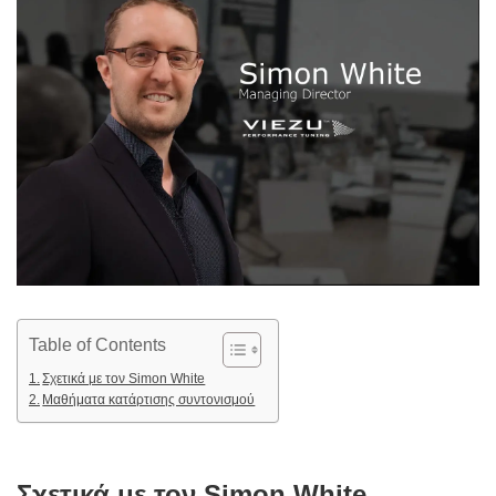
Table of Contents
Σχετικά με τον Simon White
Μαθήματα κατάρτισης συντονισμού
Σχετικά με τον Simon White