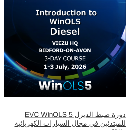
دورة ضبط الديزل EVC WinOLS 5
للمبتدئين في مجال السيارات الكهربائية