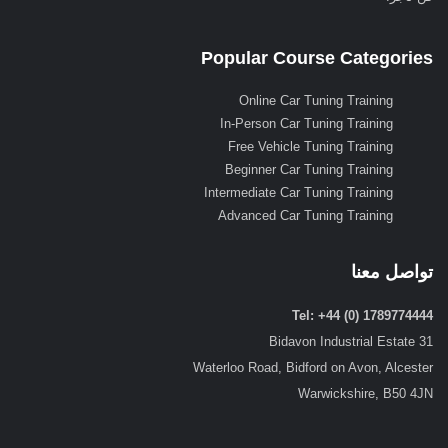
Popular Course Categories
Online Car Tuning Training
In-Person Car Tuning Training
Free Vehicle Tuning Training
Beginner Car Tuning Training
Intermediate Car Tuning Training
Advanced Car Tuning Training
تواصل معنا
Tel: +44 (0) 1789774444
31 Bidavon Industrial Estate
Waterloo Road, Bidford on Avon, Alcester
Warwickshire, B50 4JN