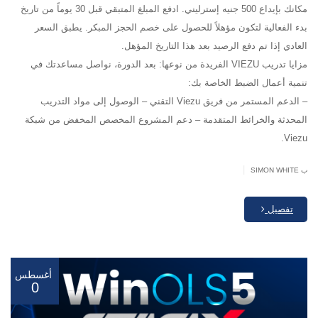
مكانك بإيداع 500 جنيه إسترليني. ادفع المبلغ المتبقي قبل 30 يوماً من تاريخ
بدء الفعالية لتكون مؤهلاً للحصول على خصم الحجز المبكر. يطبق السعر
العادي إذا تم دفع الرصيد بعد هذا التاريخ المؤهل.
مزايا تدريب VIEZU الفريدة من نوعها: بعد الدورة، نواصل مساعدتك في
تنمية أعمال الضبط الخاصة بك:
– الدعم المستمر من فريق Viezu التقني – الوصول إلى مواد التدريب
المحدثة والخرائط المتقدمة – دعم المشروع المخصص المخفض من شبكة
Viezu.
|
ب SIMON WHITE
تفصيل
أغسطس
0