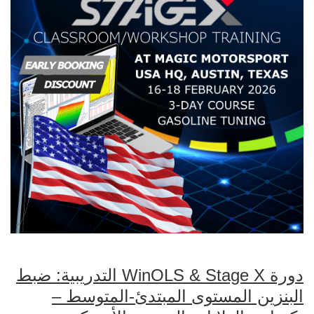
دورة WinOLS & Stage X التدريبية: ضبط
البنزين المستوى المبتدئ-المتوسط –