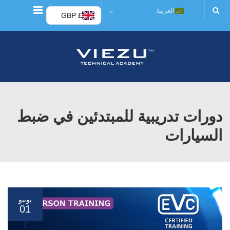
قائمة
العربية
£ GBP
دورات تدريبية للمبتدئين في ضبط
السيارات
يونيو
01