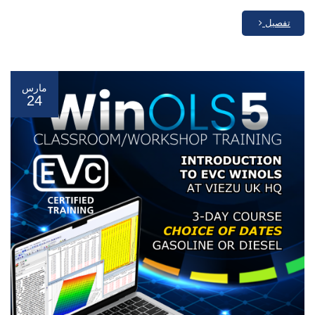
تفصيل
مارس
24