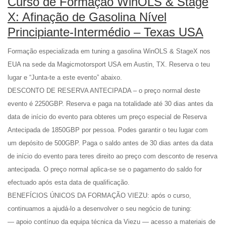
Curso de Formação WinOLS & Stage
X: Afinação de Gasolina Nível
Principiante-Intermédio – Texas USA
Formação especializada em tuning a gasolina WinOLS & StageX nos
EUA na sede da Magicmotorsport USA em Austin, TX. Reserva o teu
lugar e “Junta-te a este evento” abaixo.
DESCONTO DE RESERVA ANTECIPADA – o preço normal deste
evento é 2250GBP. Reserva e paga na totalidade até 30 dias antes da
data de início do evento para obteres um preço especial de Reserva
Antecipada de 1850GBP por pessoa. Podes garantir o teu lugar com
um depósito de 500GBP. Paga o saldo antes de 30 dias antes da data
de início do evento para teres direito ao preço com desconto de reserva
antecipada. O preço normal aplica-se se o pagamento do saldo for
efectuado após esta data de qualificação.
BENEFÍCIOS ÚNICOS DA FORMAÇÃO VIEZU: após o curso,
continuamos a ajudá-lo a desenvolver o seu negócio de tuning:
— apoio contínuo da equipa técnica da Viezu — acesso a materiais de