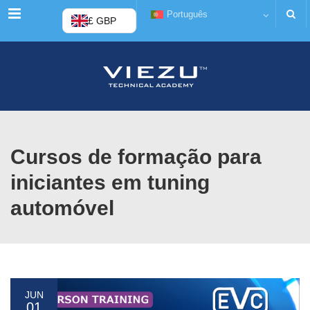
Cardápio
Português
£ GBP
Cursos de formação para
iniciantes em tuning
automóvel
JUN
01