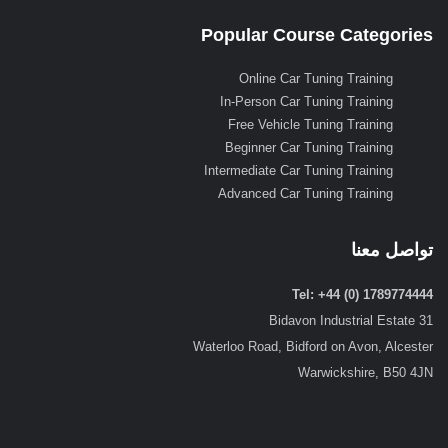
Popular Course Categories
Online Car Tuning Training
In-Person Car Tuning Training
Free Vehicle Tuning Training
Beginner Car Tuning Training
Intermediate Car Tuning Training
Advanced Car Tuning Training
تواصل معنا
Tel: +44 (0) 1789774444
31 Bidavon Industrial Estate
Waterloo Road, Bidford on Avon, Alcester
Warwickshire, B50 4JN