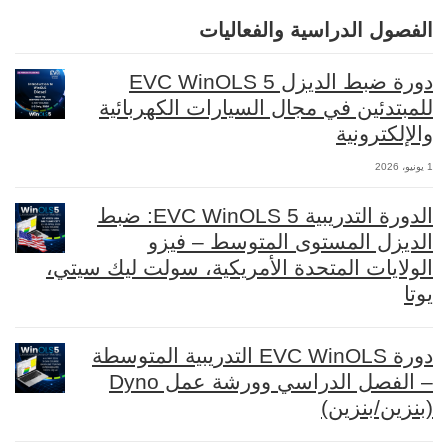
الفصول الدراسية والفعاليات
دورة ضبط الديزل EVC WinOLS 5
للمبتدئين في مجال السيارات الكهربائية
والإلكترونية
1 يونيو، 2026
الدورة التدريبية EVC WinOLS 5: ضبط
الديزل المستوى المتوسط – فيزو
الولايات المتحدة الأمريكية، سولت ليك سيتي،
يوتا
دورة EVC WinOLS التدريبية المتوسطة
– الفصل الدراسي وورشة عمل Dyno
(بنزين/بنزين)