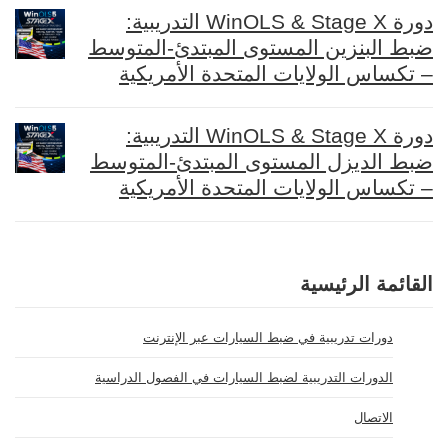
دورة WinOLS & Stage X التدريبية:
ضبط البنزين المستوى المبتدئ-المتوسط
– تكساس الولايات المتحدة الأمريكية
دورة WinOLS & Stage X التدريبية:
ضبط الديزل المستوى المبتدئ-المتوسط
– تكساس الولايات المتحدة الأمريكية
القائمة الرئيسية
دورات تدريبية في ضبط السيارات عبر الإنترنت
الدورات التدريبية لضبط السيارات في الفصول الدراسية
الاتصال