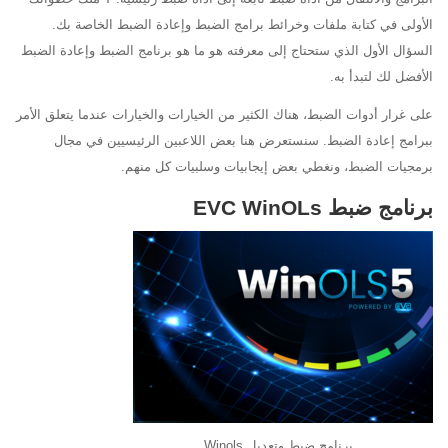
الأولى في كتابة ملفات وخرائط برامج الضبط وإعادة الضبط الخاصة بك.
السؤال الأول الذي ستحتاج إلى معرفته هو ما هو برنامج الضبط وإعادة الضبط
الأفضل لك لتبدأ به.
على غرار أدوات الضبط، هناك الكثير من الخيارات والخيارات عندما يتعلق الأمر
ببرامج إعادة الضبط. سنستعرض هنا بعض اللاعبين الرئيسيين في مجال
برمجيات الضبط، ونغطي بعض إيجابيات وسلبيات كل منهم.
برنامج ضبط EVC WinOLs
برنامج ضبط وتعديل Winols