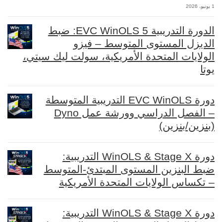
1 يونيو، 2026
الدورة التدريبية EVC WinOLS 5: ضبط
الديزل المستوى المتوسط – فيزو
الولايات المتحدة الأمريكية، سولت ليك سيتي،
يوتا
دورة EVC WinOLS التدريبية المتوسطة
– الفصل الدراسي وورشة عمل Dyno
(بنزين/بنزين)
دورة WinOLS & Stage X التدريبية:
ضبط البنزين المستوى المبتدئ-المتوسط
– تكساس الولايات المتحدة الأمريكية
دورة WinOLS & Stage X التدريبية: