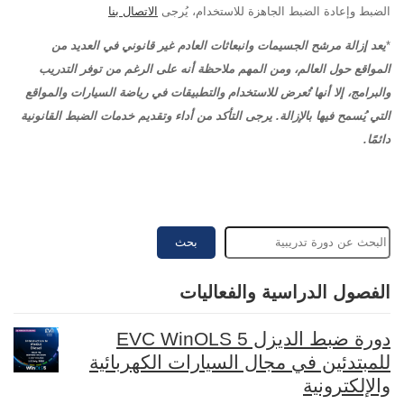
الضبط وإعادة الضبط الجاهزة للاستخدام، يُرجى
الاتصال بنا
*
يعد إزالة مرشح الجسيمات وانبعاثات العادم غير قانوني في العديد من
المواقع حول العالم، ومن المهم ملاحظة أنه على الرغم من توفر التدريب
والبرامج، إلا أنها تُعرض للاستخدام والتطبيقات في رياضة السيارات والمواقع
التي يُسمح فيها بالإزالة. يرجى التأكد من أداء وتقديم خدمات الضبط القانونية
دائمًا.
بحث
الفصول الدراسية والفعاليات
دورة ضبط الديزل EVC WinOLS 5
للمبتدئين في مجال السيارات الكهربائية
والإلكترونية