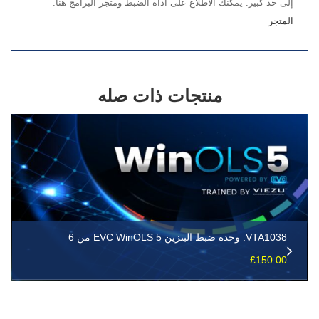
إلى حد كبير. يمكنك الاطلاع على أداة الضبط ومتجر البرامج هنا:
المتجر
منتجات ذات صله
VTA1038: وحدة ضبط البنزين EVC WinOLS 5 من 6
£
150.00