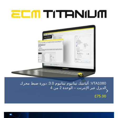
VTA1080: أليانتيك تيتانيوم تيتانيوم 3.0: دورة ضبط محرك
الديزل عبر الإنترنت – الوحدة 2 من 4
£
75.00