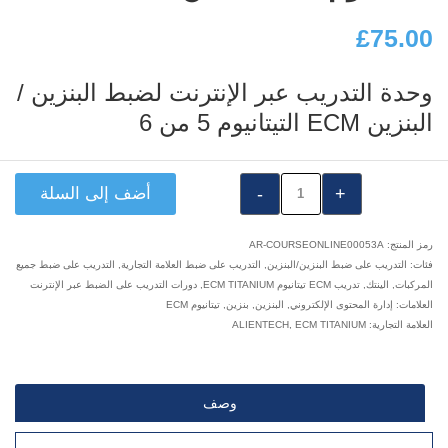
£
75.00
وحدة التدريب عبر الإنترنت لضبط البنزين /
البنزين ECM التيتانيوم 5 من 6
كمية
أضف إلى السلة
٪s
رمز المنتج:
AR-COURSEONLINE00053A
فئات:
التدريب على ضبط البنزين/البنزين
,
التدريب على ضبط العلامة التجارية
,
التدريب على ضبط جميع
المركبات
,
الينتك
,
تدريب ECM تيتانيوم ECM TITANIUM
,
دورات التدريب على الضبط عبر الإنترنت
العلامات:
إدارة المحتوى الإلكتروني
,
البنزين
,
بنزين
,
تيتانيوم ECM
العلامة التجارية:
ECM TITANIUM
,
ALIENTECH
وصف