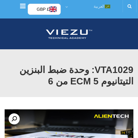
قائمة
العربية
£ GBP
VTA1029: وحدة ضبط البنزين
التيتانيوم ECM 5 من 6