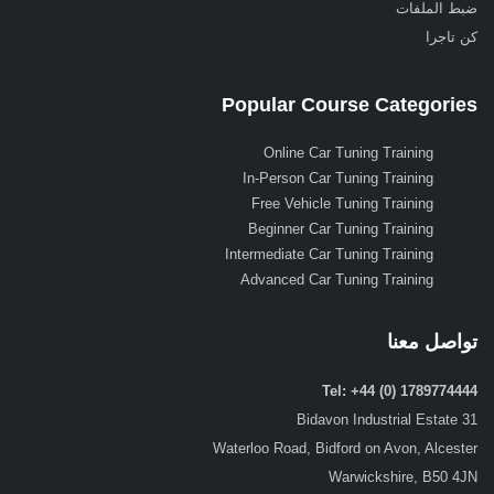
ضبط الملفات
كن تاجرا
Popular Course Categories
Online Car Tuning Training
In-Person Car Tuning Training
Free Vehicle Tuning Training
Beginner Car Tuning Training
Intermediate Car Tuning Training
Advanced Car Tuning Training
تواصل معنا
Tel: +44 (0) 1789774444
31 Bidavon Industrial Estate
Waterloo Road, Bidford on Avon, Alcester
Warwickshire, B50 4JN