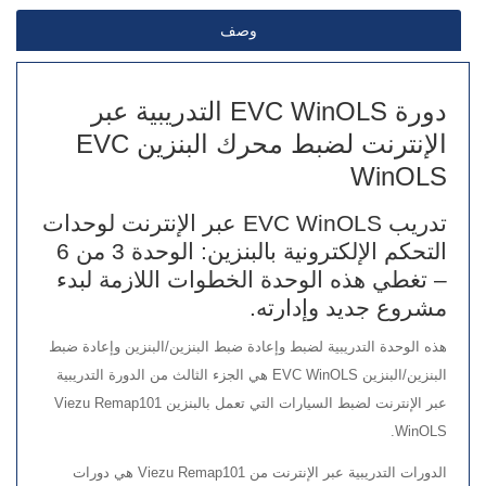
وصف
دورة EVC WinOLS التدريبية عبر
الإنترنت لضبط محرك البنزين EVC
WinOLS
تدريب EVC WinOLS عبر الإنترنت لوحدات
التحكم الإلكترونية بالبنزين: الوحدة 3 من 6
– تغطي هذه الوحدة الخطوات اللازمة لبدء
مشروع جديد وإدارته.
هذه الوحدة التدريبية لضبط وإعادة ضبط البنزين/البنزين وإعادة ضبط
البنزين/البنزين EVC WinOLS هي الجزء الثالث من الدورة التدريبية
عبر الإنترنت لضبط السيارات التي تعمل بالبنزين Viezu Remap101
WinOLS.
الدورات التدريبية عبر الإنترنت من Viezu Remap101 هي دورات