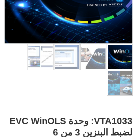
VTA1033: وحدة EVC WinOLS
لضبط البنزين 3 من 6