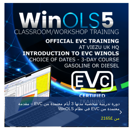
دورة تدريبية شخصية مدتها 3 أيام معتمدة من EVC – مقدمة
معتمدة من EVC في نظام WinOLS
من £2165