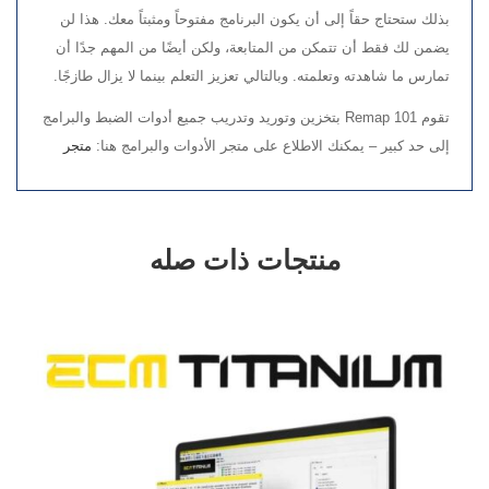
بذلك ستحتاج حقاً إلى أن يكون البرنامج مفتوحاً ومثبتاً معك. هذا لن
يضمن لك فقط أن تتمكن من المتابعة، ولكن أيضًا من المهم جدًا أن
تمارس ما شاهدته وتعلمته. وبالتالي تعزيز التعلم بينما لا يزال طازجًا.
تقوم Remap 101 بتخزين وتوريد وتدريب جميع أدوات الضبط والبرامج
إلى حد كبير – يمكنك الاطلاع على متجر الأدوات والبرامج هنا:
متجر
منتجات ذات صله