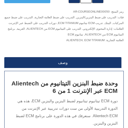
٪s
رمز المنتج:
AR-COURSEONLINE00050
فئات:
التدريب على ضبط البنزين/البنزين
,
التدريب على ضبط العلامة التجارية
,
التدريب على ضبط جميع
المركبات
,
الينتك
,
تدريب ECM تيتانيوم ECM TITANIUM
,
دورات التدريب على الضبط عبر الإنترنت
العلامات:
إدارة المحتوى الإلكتروني
,
التدريب على التيتانيوم ECM من ALIENTECH
,
الغريبة
,
برنامج
التيتانيوم ECM من ALIENTECH
,
تيتانيوم ECM
العلامة التجارية:
ECM TITANIUM
,
ALIENTECH
وصف
وحدة ضبط البنزين التيتانيوم من Alientech
ECM عبر الإنترنت 1 من 6
دورة ECM تيتانيوم تيتانيوم لضبط البنزين والبنزين ECM، هذه هي
الدورة التدريبية الأولى من ست دورات تدريبية عبر الإنترنت من
Alientech ECM. سنعرفك في هذه الدورة على برنامج ECM لضبط
البنزين والبنزين.