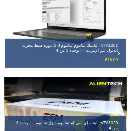
VTA1081: أليانتيك تيتانيوم تيتانيوم 3.0: دورة ضبط محرك
الديزل عبر الإنترنت – الوحدة 3 من 4
£
75.00
VTA1020: ألينتك إي سي إم تيتانيوم ديزل تيتانيوم – الوحدة 3
من 4