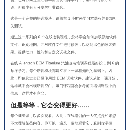
道、但很少有人分享的行业诀窍。
这是一个完整的培训模块，请预留 1 小时来学习本课程并参加相
关测试。
通过这一系列的 6 个在线改装课程，您将学会如何加载原始软件
文件、识别地图。并对软件文件进行修改，以达到出色的改装效
果。提供动力、性能和自定义调校文件。
在线 Alientech ECM Titanium 汽油改装培训课程最好按 1 到 6 的
顺序学习。每个培训模块都建立在上一课程知识的基础上。因
此，即使您过去已经使用过 ECM 调校软件。建议从第一课开始，
这样就不会出现培训空白。每门课程都会参考前面培训课程中的
信息，这样才有意义。
但是等等，它会变得更好……
每个训练课可以多次观看。因此，在线培训的一大优点是如果您
不太理解某些内容。你可以一遍又一遍地观看它，直到你掌握