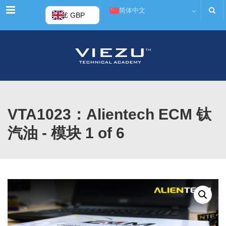
菜单
简体中文
£ GBP
VTA1023：Alientech ECM 钛
汽油 - 模块 1 of 6