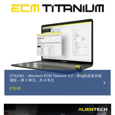
VTA1081：Alientech ECM Titanium 3.0：柴油机改装在线
课程 – 第 3 单元，共 4 单元
£
75.00