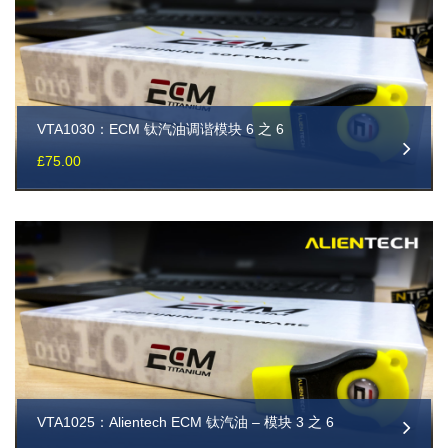
VTA1030：ECM 钛汽油调谐模块 6 之 6
£
75.00
VTA1025：Alientech ECM 钛汽油 – 模块 3 之 6